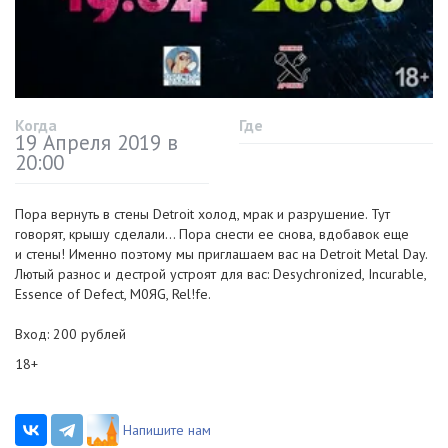
Когда
Где
19 Апреля 2019 в
20:00
Пора вернуть в стены Detroit холод, мрак и разрушение. Тут
говорят, крышу сделали... Пора снести ее снова, вдобавок еще
и стены! Именно поэтому мы приглашаем вас на Detroit Metal Day.
Лютый разнос и дестрой устроят для вас: Desychronized, Incurable,
Essence of Defect, М0ЯG, Rel!fe.
Вход: 200 рублей
18+
Напишите нам