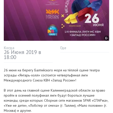
Когда
Где
26 Июня 2019 в
18:00
26 июня на берегу Балтийского моря на тёплой сцене театра
эстрады «Янтарь-холл» состоится четвертьфинал лиги
Международного Союза КВН «Запад России»!
В этот день на главной сцене Калининградской области за право
пройти в осенний полуфинал лиги будут бороться лучшие
команды, среди которых: Сборная сети магазинов SPAR «СПАРжа»,
«Уже не дети», «Лобстер от смеха» (г. Таллин), «Мало половин» (г.
Москва) и другие.