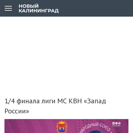
1/4 финала лиги МС КВН «Запад
России»