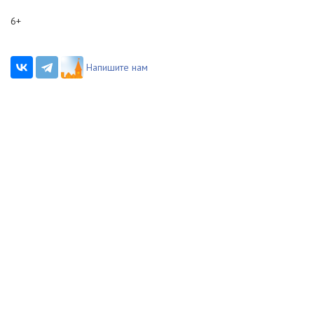
6+
Напишите нам