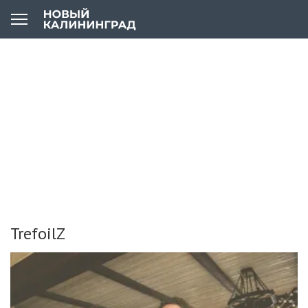
TrefoilZ