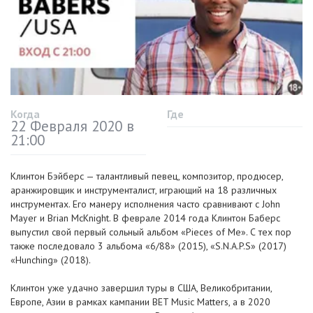
Когда
Где
22 Февраля 2020 в
21:00
Клинтон Бэйберс — талантливый певец, композитор, продюсер,
аранжировщик и инструменталист, играющий на 18 различных
инструментах. Его манеру исполнения часто сравнивают с John
Mayer и Brian McKnight. В феврале 2014 года Клинтон Баберс
выпустил свой первый сольный альбом «Pieces of Me». С тех пор
также последовало 3 альбома «6/88» (2015), «S.N.A.P.S» (2017)
«Hunching» (2018).
Клинтон уже удачно завершил туры в США, Великобритании,
Европе, Азии в рамках кампании BET Music Matters, а в 2020