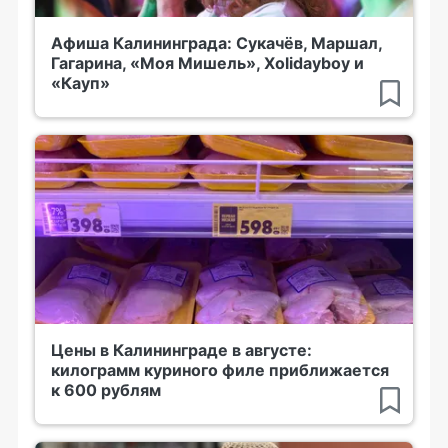
Афиша Калининграда: Сукачёв, Маршал,
Гагарина, «Моя Мишель», Xolidayboy и
«Кауп»
Цены в Калининграде в августе:
килограмм куриного филе приближается
к 600 рублям