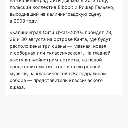
на «Калининград Сити Джазе» в 2013 году,
польский коллектив Bibobit и Ришар Гальяно,
выходивший на калининградскую сцену
в 2008 году.
«Калининград Сити Джаз-2020» пройдет 28,
29 и 30 августа на острове Канта, где будут
расположены три сцены — главная, новая
и соборная или «классическая». На главной
выступят мейнстрим-артисты, на новой —
представители хип-хоп- и электронной
музыки, на классической в Кафедральном
соборе — представители классического
джаза.