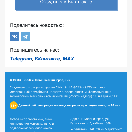
Обсудить в Вконтакте
Поделитесь новостью:
Подпишитесь на нас:
Telegram
,
ВКонтакте
,
MAX
© 2003 - 2026 «Новый Калининград.Ru»
Свидетельство о регистрации СМИ: Эл № ФС77-43520, выдано
Федеральной службой по надзору в сфере связи, информационных
технологий и массовых коммуникаций (Роскомнадзор) 17 января 2011 г.
Данный сайт не предназначен для просмотра лицам младше 18 лет.
18+
Адрес: г. Калининград, ул.
Любое использование, либо
Гаражная, д.2, кабинет 308
копирование материалов или
подборки материалов сайта,
Учредитель: ЗАО "Твик Маркетинг"