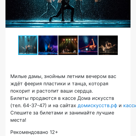
Милые дамы, знойным летним вечером вас
ждёт феерия пластики и танца, которая
покорит и растопит ваши сердца.
Билеты продаются в кассе Дома искусств
(тел.
64-37-47)
и на сайтах
домискусств.рф
и
касс
Спешите за билетами и занимайте лучшие
места!
Рекомендовано 12+