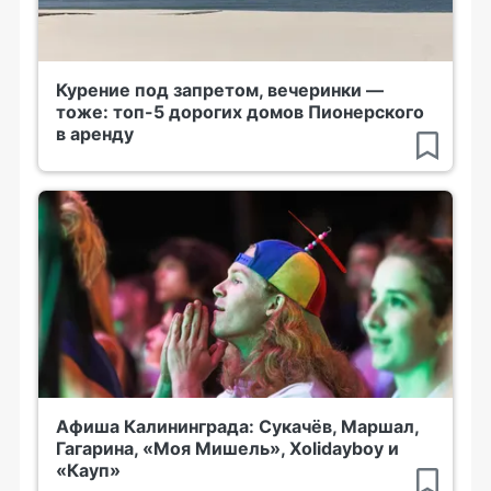
Курение под запретом, вечеринки —
тоже: топ-5 дорогих домов Пионерского
в аренду
Афиша Калининграда: Сукачёв, Маршал,
Гагарина, «Моя Мишель», Xolidayboy и
«Кауп»