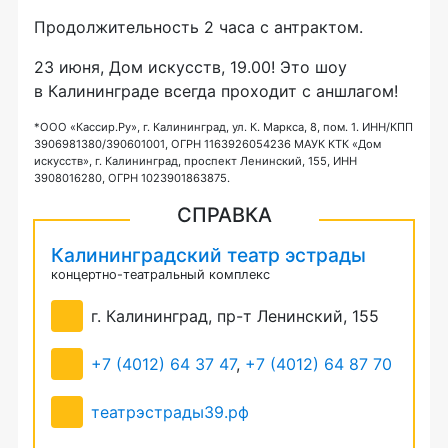
Продолжительность 2 часа с антрактом.
23 июня, Дом искусств, 19.00! Это шоу
в Калининграде всегда проходит с аншлагом!
*ООО «Кассир.Ру», г. Калининград, ул. К. Маркса, 8, пом. 1. ИНН/КПП
3906981380/390601001, ОГРН 1163926054236 МАУК КТК «Дом
искусств», г. Калининград, проспект Ленинский, 155, ИНН
3908016280, ОГРН 1023901863875.
СПРАВКА
Калининградский театр эстрады
концертно-театральный комплекс
г. Калининград, пр-т Ленинский, 155
+7 (4012) 64 37 47
,
+7 (4012) 64 87 70
театрэстрады39.рф