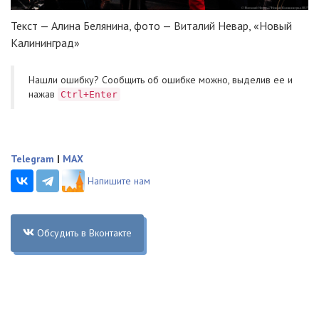
Текст — Алина Белянина, фото — Виталий Невар, «Новый
Калининград»
Нашли ошибку? Cообщить об ошибке можно, выделив ее и
нажав
Ctrl+Enter
Telegram
|
MAX
Напишите нам
Обсудить в Вконтакте