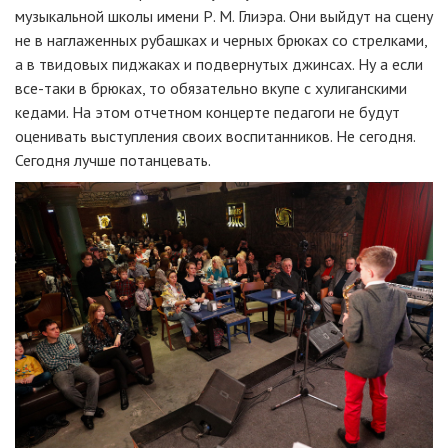
музыкальной школы имени
Р. М. Глиэра
. Они выйдут на сцену
не в наглаженных рубашках и черных брюках со стрелками,
а в твидовых пиджаках и подвернутых джинсах. Ну а если
все-таки
в брюках, то обязательно вкупе с хулиганскими
кедами. На этом отчетном концерте педагоги не будут
оценивать выступления своих воспитанников. Не сегодня.
Сегодня лучше потанцевать.