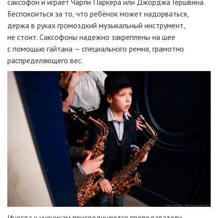
саксофон и играет Чарли Паркера или Джорджа Гершвина.
Беспокоиться за то, что ребёнок может надорваться,
держа в руках громоздкий музыкальный инструмент,
не стоит. Саксофоны надежно закреплены на шее
с помощью гайтана — специального ремня, грамотно
распределяющего вес.
Иногда к ученикам присоединяются преподаватели