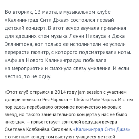
Во вторник, 13 марта, в музыкальном клубе
«Калининград Сити Джаз» состоялся первый
детский концерт. В этот вечер звучала привычная
для здешних стен музыка Ленни Нихауса и Дюка
Эллингтона, вот только ее исполнители не успели
перерасти пюпитр, с которого подсматривали ноты.
«Афиша Нового Калининграда» побывала
на мероприятии и смахнула слезу умиления. И если
честно, то не одну.
«Этот клуб открылся в 2014 году
jam session
с участием
дочери великого Рея Чарльза — Шейлы Райе Чарльз. И с тех
пор здесь перебывало огромное количество мировых
звезд, но такого замечательного концерта у нас не было
никогда», — приветствует зрителей ведущая вечера
Светлана Колбанёва. Сегодня в
«Калининград Сити Джаз»
с отчётным концертом выступят учащиеся детской