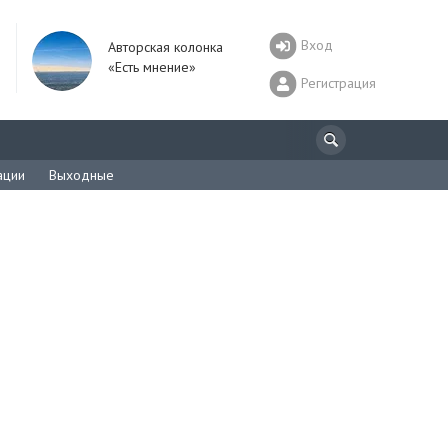
Вход
Авторская колонка
«Есть мнение»
Регистрация
ации
Выходные