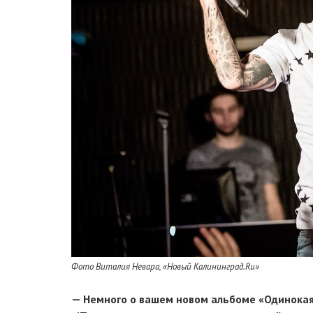
Фото Виталия Невара, «Новый Калининград.Ru»
— Немного о вашем новом альбоме «Одинокая 