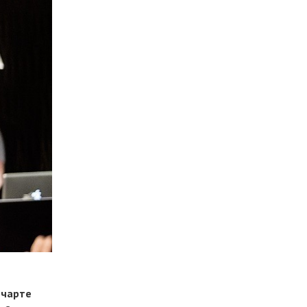
 чарте