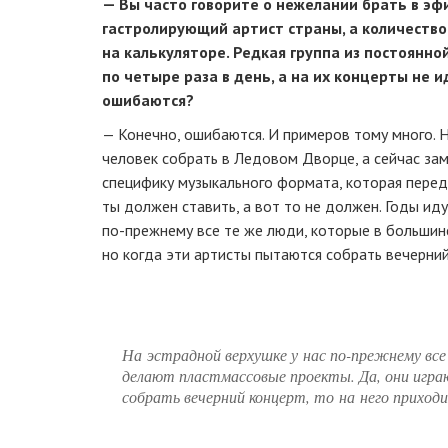
— Вы часто говорите о нежелании брать в эф
гастролирующий артист страны, а количество
на калькуляторе. Редкая группа из постоянно
по четыре раза в день, а на их концерты не 
ошибаются?
— Конечно, ошибаются. И примеров тому много. Н
человек собрать в Ледовом Дворце, а сейчас зам
специфику музыкального формата, которая передаё
ты должен ставить, а вот то не должен. Годы иду
по-прежнему
все те же люди, которые в большин
но когда эти артисты пытаются собрать вечерний
На эстрадной верхушке у нас
по-прежнему
все
делают пластмассовые проекты. Да, они игр
собрать вечерний концерт, то на него приходи