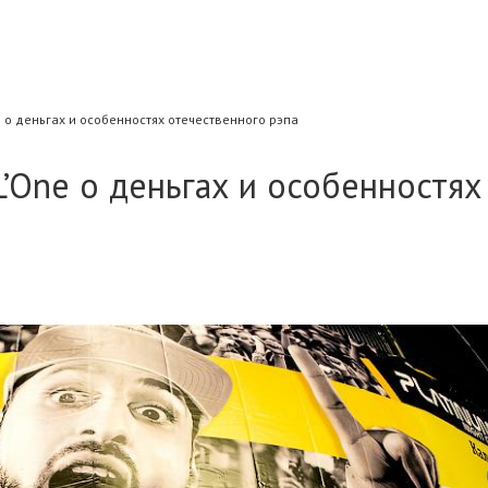
e о деньгах и особенностях отечественного рэпа
L’One о деньгах и особенностях