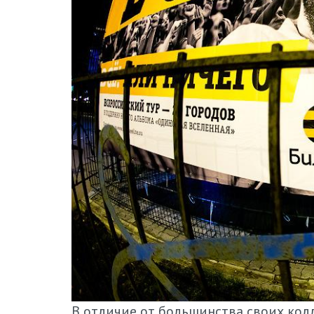
В отличие от большинства своих колле