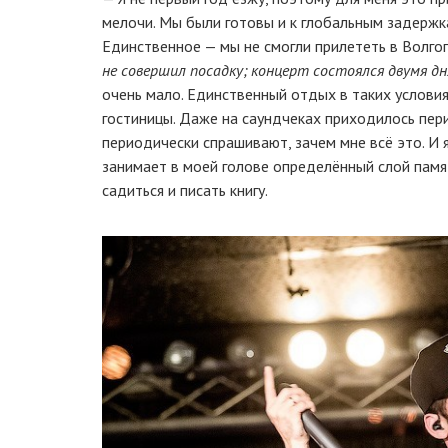
мелочи. Мы были готовы и к глобальным задержка
Единственное — мы не смогли прилететь в Волгог
не совершил посадку; концерт состоялся двумя д
очень мало. Единственный отдых в таких условия
гостиницы. Даже на саундчеках приходилось пери
периодически спрашивают, зачем мне всё это. И я
занимает в моей голове определённый слой памя
садиться и писать книгу.