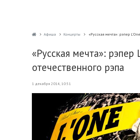
Афиша
Концерты
«Русская мечта»: рэпер L’On
«Русская мечта»: рэпер 
отечественного рэпа
1 декабря 2014, 10:51