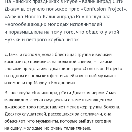
На майских праздниках в клубе «Калининград Сити
Джаз» выступило польское трио «Confusion Project».
«Афиша Нового Калининграда.Ru» послушала
многообещающих молодых исполнителей
и поразмышляла на тему того, что общего у этой
музыки и пестрого клубка ниток.
«Дамы и господа, новая блестящая группа и великий
композитор появились на польской сцене», — такими
словами представлял джазовое трио «Confusion Project»
на одном из польских фестивалей известный музыкант
и композитор Мариуш Богданович.
В зале клуба «Калининград Сити Джаз» вечером 7 мая
малолюдно, слегка смущаясь и с заметным акцентом,
джазовое трио представляет менеджер группы Божена.
Десятку слушателей, рассевшихся за столиками, она
объясняет, что музыканты, которые выйдут сегодня
на сцену, молодые, но очень талантливые.