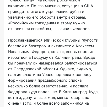
только пойдут на пользу российской
экономике. По его мнению, ситуация в США
приведет в итоге к укреплению рубля и
увеличению его оборота внутри страны.
«Российским гражданам к этому нужно
относиться спокойно», — заявил Федоров.
Прославившегося эпической глубины глупости
беседой с блогером и активистом Алексеем
Навальным, Федоров, кстати, вновь норовит
избраться в Госдуму от Калининграда. Вроде
бы поначалу он намеревался баллотироваться
от Свердловской области. Однако, видимо,
партия власти на Урале подошла к вопросу
формирования предвыборного списка
несколько более ответственно, и послала
Федорова куда подальше. В Калининград. Куда,
кстати, депутат заезжал, мягко говоря, не
очень часто, и более всего запомнился на