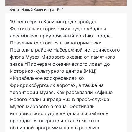
Фото "Новый Калининград.Ru"
10 сентября в Калининграде пройдёт
Фестиваль исторических судов «Водная
ассамблея», приуроченный ко Дню города.
Праздник состоится в акватории реки
Преголя в районе Набережной исторического
флота Музея Мирового океана от памятного
знака «Пионерам океанического лова» до
Историко-культурного центра (ИКЦ)
«Корабельное воскресение» во
Фридрихсбургских воротах, а также на
территории музея. Как рассказали «Афише
Нового Калининграда.Ru» в пресс-службе
Музея мирового океана, Фестиваль
исторических судов «Водная ассамблея»
проводится впервые и станет частью
обширной программы по сохранению