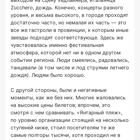
выходом на сцену хедлайнера, итальянца
Zucchero, дождь. Конечно, концерты разного
уровня, и весьма высокого, в городе проходят
достаточно часто, но немалая их часть — это
все же гастроли в провинции, к которым иные
звезды подходят соответствующе. Здесь же
чувствовалась именно фестивальная
атмосфера, которой нет ни в одном другом
событии региона. Люди смеялись, радовались,
танцевали (в том числе и под струями летнего
дождя). Людям было хорошо.
С другой стороны, были и негативные
моменты, как же без них. Многие жаловались
на высокие цены билетов; впрочем, это
смотря с чем сравнивать. «Янтарный пляж»,
по уровню организации стоящий на несколько
ступеней ниже, стоил посетителям те же
самые полторы тысячи, хотя проходил не в