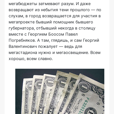
мегабюджеты затмевают разум. И даже
возвращают из небытия тени прошлого — по
слухам, в город возвращается для участия в
мегапроекте бывший помощник бывшего
губернатора, отбывший некогда в столицу
вместе с Георгием Боосом Павел
Погребняков. А там, глядишь, и сам Георгий
Валентинович пожалует — ведь для
мегастадиона нужно и мегаосвещение. Всем
хорошо, всем славно.