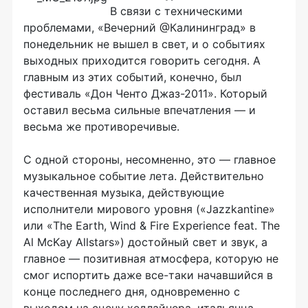
В связи с техническими
проблемами, «Вечерний @Калининград» в
понедельник не вышел в свет, и о событиях
выходных приходится говорить сегодня. А
главным из этих событий, конечно, был
фестиваль «Дон Ченто Джаз-2011». Который
оставил весьма сильные впечатления — и
весьма же противоречивые.
С одной стороны, несомненно, это — главное
музыкальное событие лета. Действительно
качественная музыка, действующие
исполнители мирового уровня («Jazzkantine»
или «The Earth, Wind & Fire Experience feat. The
Al McKay Allstars») достойный свет и звук, а
главное — позитивная атмосфера, которую не
смог испортить даже все-таки начавшийся в
конце последнего дня, одновременно с