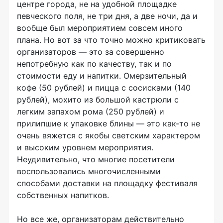
центре города, не на удобной площадке
певческого поля, не три дня, а две ночи, да и
вообще был мероприятием совсем иного
плана. Но вот за что точно можно критиковать
организаторов — это за совершенно
непотребную как по качеству, так и по
стоимости еду и напитки. Омерзительный
кофе (50 рублей) и пицца с сосисками (140
рублей), мохито из большой кастрюли с
легким запахом рома (250 рублей) и
прилипшие к упаковке блины — это как-то не
очень вяжется с якобы светским характером
и высоким уровнем мероприятия.
Неудивительно, что многие посетители
воспользовались многочисленными
способами доставки на площадку фестиваля
собственных напитков.
Но все же, организаторам действительно