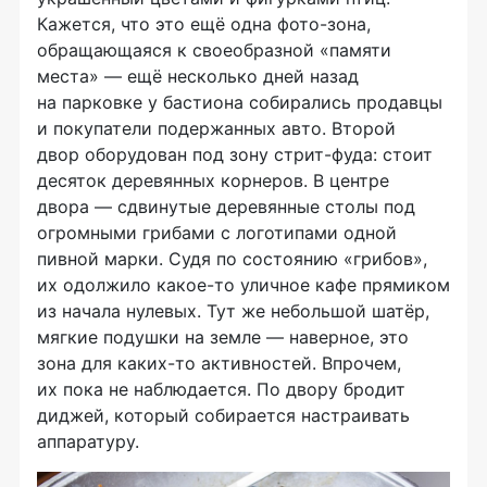
Кажется, что это ещё одна
фото-зона
,
обращающаяся к своеобразной «памяти
места» — ещё несколько дней назад
на парковке у бастиона собирались продавцы
и покупатели подержанных авто. Второй
двор оборудован под зону
стрит-фуда
: стоит
десяток деревянных корнеров. В центре
двора — сдвинутые деревянные столы под
огромными грибами с логотипами одной
пивной марки. Судя по состоянию «грибов»,
их одолжило
какое-то
уличное кафе прямиком
из начала нулевых. Тут же небольшой шатёр,
мягкие подушки на земле — наверное, это
зона для
каких-то
активностей. Впрочем,
их пока не наблюдается. По двору бродит
диджей
, который собирается настраивать
аппаратуру.