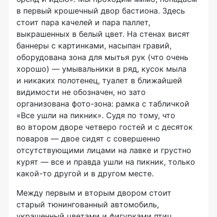
в первый крошечный двор бастиона. Здесь
стоит пара качелей и пара паллет,
выкрашенных в белый цвет. На стенах висят
баннеры с картинками, насыпан гравий,
оборудована зона для мытья рук (что очень
хорошо) — умывальники в ряд, кусок мыла
и никаких полотенец, туалет в ближайшей
видимости не обозначен, но зато
организована
фото-зона
: рамка с табличкой
«Все ушли на пикник». Судя по тому, что
во втором дворе четверо гостей и с десяток
поваров — двое сидят с совершенно
отсутствующими лицами на лавке и грустно
курят — все и правда ушли на пикник, только
какой-то
другой и в другом месте.
Между первым и вторым двором стоит
старый тюнингованный автомобиль,
украшенный цветами и фигурками птиц.