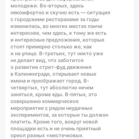
молодежи.
Во-вторых
, здесь
некомфортно и скучно есть — ситуация
с городскими ресторанами за годы
изменилась, во многих местах ланчи
интереснее, чем здесь, к тому же есть
и интересные предложения, которые
стоят примерно столько же, как
и на улице.
В-третьих
, тут никто уже
не делает вид, что заботится
о развитии
стрит-фуд
движения
в Калининграде, открывает новые
имена и преображает город. В-
четвертых, тут абсолютно нечем
заняться, кроме еды. В-пятых, это
совершенно коммерческое
мероприятие с рядом неудачных
экспериментов, за которые ты должен
платить. Кроме того, вокруг новой
площадки есть и не очень приятный
ореол разных «местечковых