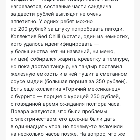
нагревается, составные части сэндвича
за двести рублей выглядят не очень
аппетитно. У одних ребят можно
по 200 рублей за штуку попробовать пигоди.
Коллектив Red Chilli (кстати, один из немногих,
кого удалось идентифицировать —
у большинства нет ни названий, ни меню,
ни цен) собирался жарить креветку в темпуре,
но пока достал тандыр, на тандыр поставил
железную емкость и в ней тушит в сметанном
соусе мидии (большая порция за 350 рублей).
Есть ещё коллектив «Горячий мексиканец»
с буррито — порция с курицей 250 рублей,
с говядиной время ожидания полтора часа.
Повара жалуются, что были проблемы
с электричеством: его должны были дать
в одиннадцать утра, но
почему-то
включили
на несколько часов позже. На вопрос, что же