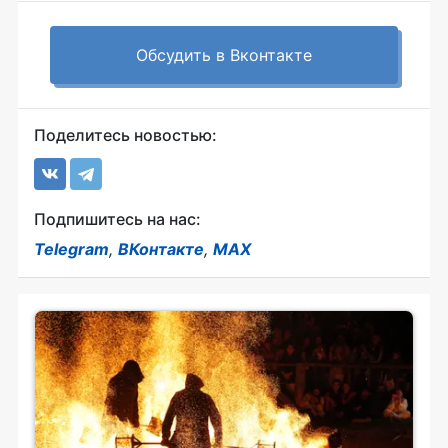
Обсудить в Вконтакте
Поделитесь новостью:
Подпишитесь на нас:
Telegram
,
ВКонтакте
,
MAX