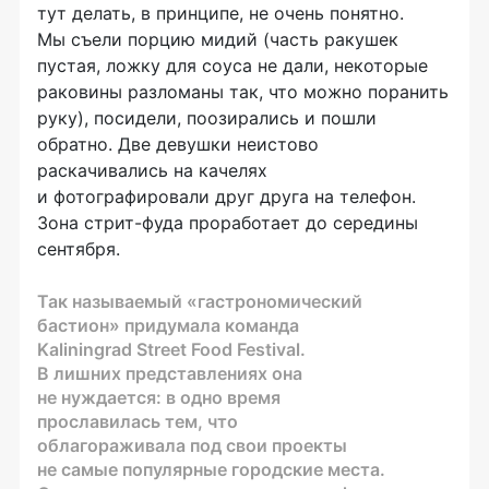
тут делать, в принципе, не очень понятно.
Мы съели порцию мидий (часть ракушек
пустая, ложку для соуса не дали, некоторые
раковины разломаны так, что можно поранить
руку), посидели, поозирались и пошли
обратно. Две девушки неистово
раскачивались на качелях
и фотографировали друг друга на телефон.
Зона
стрит-фуда
проработает до середины
сентября.
Так называемый «гастрономический
бастион» придумала команда
Kaliningrad Street Food Festival.
В лишних представлениях она
не нуждается: в одно время
прославилась тем, что
облагораживала под свои проекты
не самые популярные городские места.