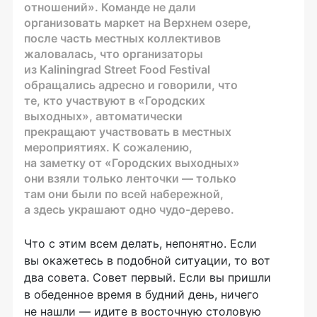
отношений». Команде не дали
организовать маркет на Верхнем озере,
после часть местных коллективов
жаловалась, что организаторы
из Kaliningrad Street Food Festival
обращались адресно и говорили, что
те, кто участвуют в «Городских
выходных», автоматически
прекращают участвовать в местных
мероприятиях. К сожалению,
на заметку от «Городских выходных»
они взяли только ленточки — только
там они были по всей набережной,
а здесь украшают одно
чудо-дерево
.
Что с этим всем делать, непонятно. Если
вы окажетесь в подобной ситуации, то вот
два совета. Совет первый. Если вы пришли
в обеденное время в будний день, ничего
не нашли — идите в восточную столовую