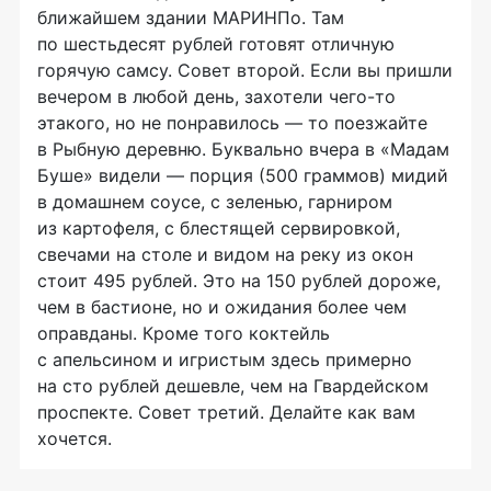
ближайшем здании МАРИНПо. Там
по шестьдесят рублей готовят отличную
горячую самсу. Совет второй. Если вы пришли
вечером в любой день, захотели
чего-то
этакого, но не понравилось — то поезжайте
в Рыбную деревню. Буквально вчера в «Мадам
Буше» видели — порция (500 граммов) мидий
в домашнем соусе, с зеленью, гарниром
из картофеля, с блестящей сервировкой,
свечами на столе и видом на реку из окон
стоит 495 рублей. Это на 150 рублей дороже,
чем в бастионе, но и ожидания более чем
оправданы. Кроме того коктейль
с апельсином и игристым здесь примерно
на сто рублей дешевле, чем на Гвардейском
проспекте. Совет третий. Делайте как вам
хочется.