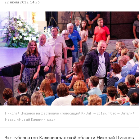
22 июля 2019, 14:53
Николай Цуканов на фестивале «Голосящий КиВиН — 2019». Фото — Виталий
Невар, «Новый Калининград»
Экс-губернатор Калининградской области Николай Цуканов