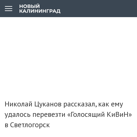
Николай Цуканов рассказал, как ему
удалось перевезти «Голосящий КиВиН»
в Светлогорск