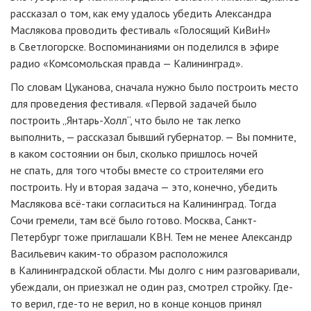
рассказал о том, как ему удалось убедить Александра
Маслякова проводить фестиваль «Голосящий КиВиН»
в Светлогорске. Воспоминаниями он поделился в эфире
радио «Комсомольская правда — Калининград».
По словам Цуканова, сначала нужно было построить место
для проведения фестиваля. «Первой задачей было
построить „Янтарь-Холл“, что было не так легко
выполнить, — рассказал бывший губернатор. — Вы помните,
в каком состоянии он был, сколько пришлось ночей
не спать, для того чтобы вместе со строителями его
построить. Ну и вторая задача — это, конечно, убедить
Маслякова всё-таки согласиться на Калининград. Тогда
Сочи гремели, там всё было готово. Москва, Санкт-
Петербург тоже приглашали КВН. Тем не менее Александр
Васильевич каким-то образом расположился
в Калининградской области. Мы долго с ним разговаривали,
убеждали, он приезжал не один раз, смотрел стройку. Где-
то верил, где-то не верил, но в конце концов принял