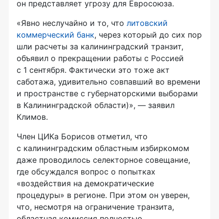
он представляет угрозу для Евросоюза.
«Явно неслучайно и то, что
литовский
коммерческий банк
, через который до сих пор
шли расчеты за калининградский транзит,
объявил о прекращении работы с Россией
с 1 сентября. Фактически это тоже акт
саботажа, удивительно совпавший во времени
и пространстве с губернаторскими выборами
в Калининградской области)», — заявил
Климов.
Член ЦИКа Борисов отметил, что
с калининградским областным избиркомом
даже проводилось селекторное совещание,
где обсуждался вопрос о попытках
«воздействия на демократические
процедуры» в регионе. При этом он уверен,
что, несмотря на ограничение транзита,
областная комиссия полностью