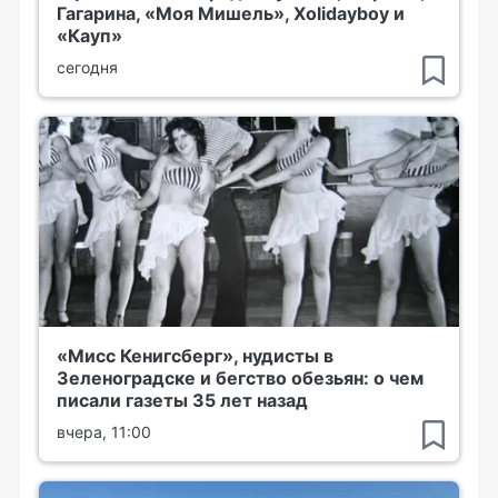
Гагарина, «Моя Мишель», Xolidayboy и
«Кауп»
сегодня
«Мисс Кенигсберг», нудисты в
Зеленоградске и бегство обезьян: о чем
писали газеты 35 лет назад
вчера, 11:00