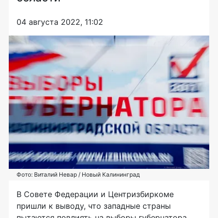
04 августа 2022, 11:02
Фото: Виталий Невар / Новый Калининград
В Совете Федерации и Центризбиркоме
пришли к выводу, что западные страны
пытаются повлиять на выборы губернатора