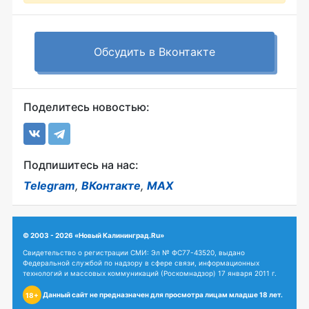
Обсудить в Вконтакте
Поделитесь новостью:
Подпишитесь на нас:
Telegram
,
ВКонтакте
,
MAX
© 2003 - 2026 «Новый Калининград.Ru»
Свидетельство о регистрации СМИ: Эл № ФС77-43520, выдано
Федеральной службой по надзору в сфере связи, информационных
технологий и массовых коммуникаций (Роскомнадзор) 17 января 2011 г.
Данный сайт не предназначен для просмотра лицам младше 18 лет.
18+