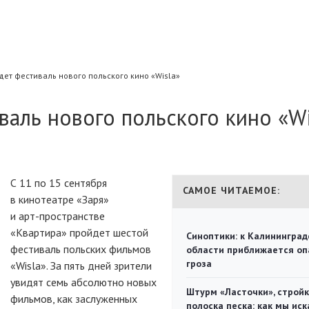
дет фестиваль нового польского кино «Wisla»
валь нового польского кино «Wi
С 11 по 15 сентября
САМОЕ ЧИТАЕМОЕ:
в кинотеатре «Заря»
и
арт-пространстве
«Квартира» пройдет шестой
Синоптики: к Калининград
фестиваль польских фильмов
области приближается оп
гроза
«Wisla». За пять дней зрители
увидят семь абсолютно новых
Штурм «Ласточки», стройк
фильмов, как заслуженных
полоска песка: как мы иск