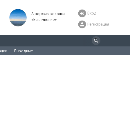
Вход
Авторская колонка
«Есть мнение»
Регистрация
ации
Выходные