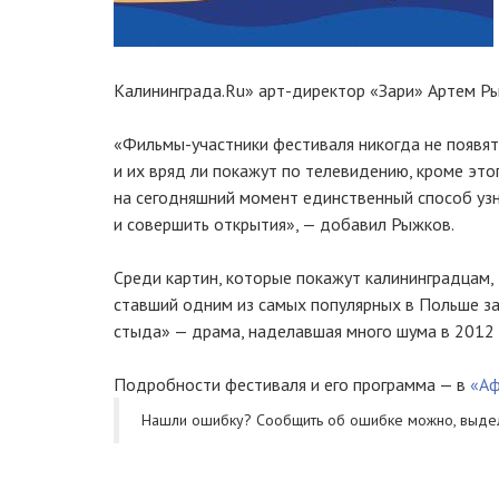
Калининграда.Ru»
арт-директор
«Зари» Артем Ры
«
Фильмы-участники
фестиваля никогда не появят
и их вряд ли покажут по телевидению, кроме этого,
на сегодняшний момент единственный способ узн
и совершить открытия», — добавил Рыжков.
Среди картин, которые покажут калининградцам, 
ставший одним из самых популярных в Польше за
стыда» — драма, наделавшая много шума в 2012 
Подробности фестиваля и его программа — в
«Аф
Нашли ошибку? Cообщить об ошибке можно, выде