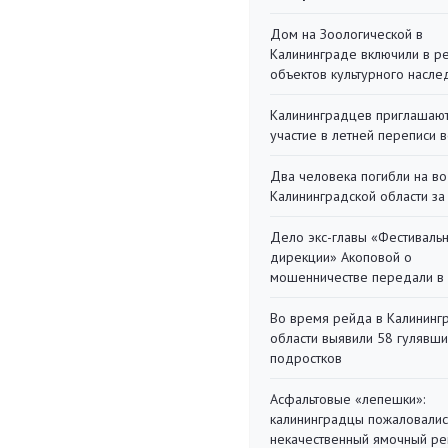
Дом на Зоологической в
Калининграде включили в р
объектов культурного насле
Калининградцев приглашают
участие в летней переписи 
Два человека погибли на во
Калининградской области за
Дело экс-главы «Фестиваль
дирекции» Акоповой о
мошенничестве передали в
Во время рейда в Калининг
области выявили 58 гулявш
подростков
Асфальтовые «лепешки»:
калининградцы пожаловалис
некачественный ямочный ре