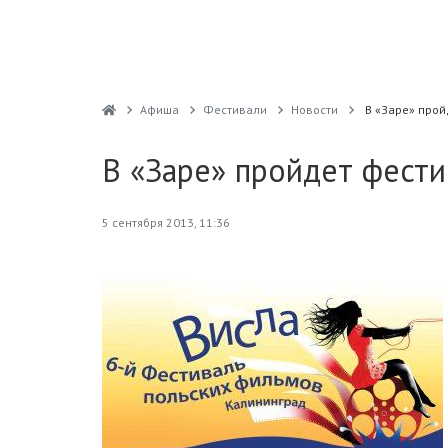
Афиша
Фестивали
Новости
В «Заре» прой
В «Заре» пройдет фести
5 сентября 2013, 11:36