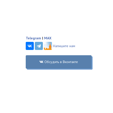
Telegram
|
MAX
Напишите нам
Обсудить в Вконтакте