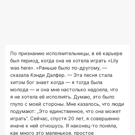
По признанию исполнительницы, в её карьере
был период, когда она не хотела играть «Lily
was here». «Раньше было
по-другому
, —
сказала Кэнди Далфер. — Эта песня стала
хитом бог знает когда — я тогда была
молода — и она мне настолько надоела, что
я не хотела её исполнять. Думаю, это было
глупо с моей стороны. Мне казалось, что люди
подумают: „Это единственное, что она может
играть“. Сейчас, спустя 20 лет, я совершенно
иначе к ней отношусь. Я
наконец-то
поняла,
как много это маленькое, простое