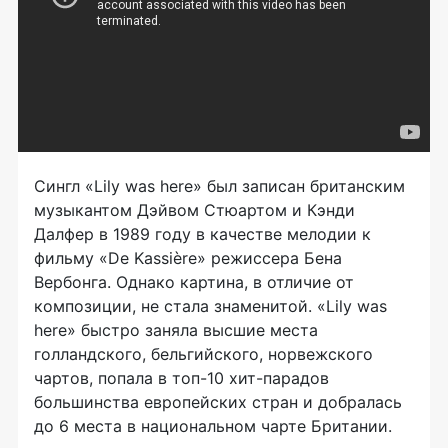
Сингл «Lily was here» был записан британским
музыкантом Дэйвом Стюартом и Кэнди
Далфер в 1989 году в качестве мелодии к
фильму «De Kassière» режиссера Бена
Вербонга. Однако картина, в отличие от
композиции, не стала знаменитой. «Lily was
here» быстро заняла высшие места
голландского, бельгийского, норвежского
чартов, попала в топ-10 хит-парадов
большинства европейских стран и добралась
до 6 места в национальном чарте Британии.