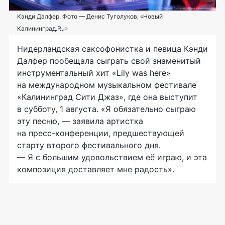
Кэнди Далфер. Фото — Денис Туголуков, «Новый
Калининград.Ru»
Нидерландская саксофонистка и певица Кэнди
Далфер пообещала сыграть свой знаменитый
инструментальный хит «Lily was here»
на международном музыкальном фестивале
«Калининград Сити Джаз», где она выступит
в субботу, 1 августа. «Я обязательно сыграю
эту песню, — заявила артистка
на
пресс-конференции
, предшествующей
старту второго фестивального дня.
— Я с большим удовольствием её играю, и эта
композиция доставляет мне радость».