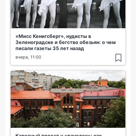
«Мисс Кенигсберг», нудисты в
Зеленоградске и бегство обезьян: о чем
писали газеты 35 лет назад
вчера, 11:00
Каретный проезд у «панелек»: как