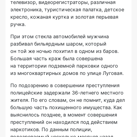
телевизор, видеорегистраторы, различная
электроника, туристическая палатка, детское
кресло, кожаная куртка и золотая перьевая
ручка.
При этом стекла автомобилей мужчина
разбивал бильярдным шаром, который
он той же ночью похитил в одном из баров.
Большая часть краж была совершена
на территории подземной парковки одного
из многоквартирных домов по улице Луговая.
По подозрению в совершении преступления
полицейские задержали
36-летнего
местного
жителя. По его словам, он не помнит, куда дел
большую часть похищенного имущества. Как
выяснилось позднее, в момент совершения
преступлений он находился под действием
наркотиков. По данным полиции,
подозреваемый несколько месяцев назад