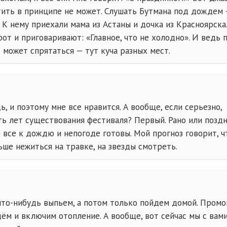
тить в принципе не может. Слушать Бутмана под дождем 
. К нему приехали мама из Астаны и дочка из Красноярска
от и приговаривают: «Главное, что не холодно». И ведь 
т может спрятаться — тут куча разных мест.
 и поэтому мне все нравится. А вообще, если серьезно,
ь лет существования фестиваля? Первый. Рано или поздн
 все к дождю и непогоде готовы. Мой прогноз говорит, ч
ьше нежиться на травке, на звезды смотреть.
что-нибудь
выпьем, а потом только пойдем домой. Промо
ём и включим отопление. А вообще, вот сейчас мы с вам