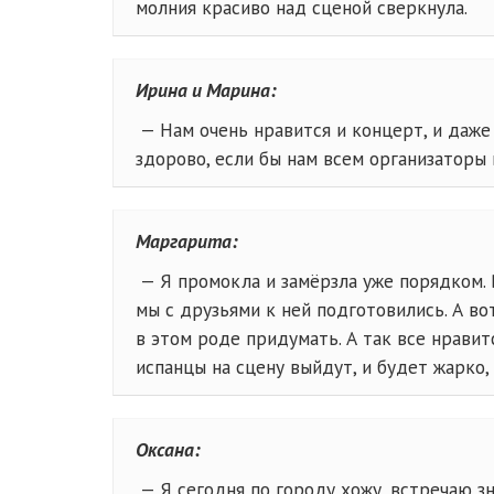
молния красиво над сценой сверкнула.
Ирина и Марина:
— Нам очень нравится и концерт, и даже 
здорово, если бы нам всем организатор
Маргарита:
— Я промокла и замёрзла уже порядком. 
мы с друзьями к ней подготовились. А во
в этом роде придумать. А так все нравит
испанцы на сцену выйдут, и будет жарко,
Оксана:
— Я сегодня по городу хожу, встречаю зн