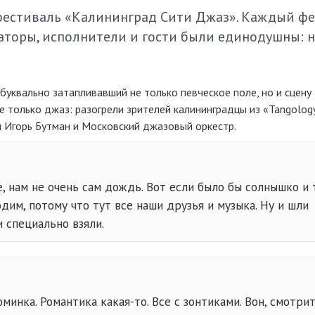
фестиваль «Калининград Сити Джаз». Каждый ф
изаторы, исполнители и гости были единодушны: 
буквально затапливавший не только певческое поле, но и сцену 
не только джаз: разогрели зрителей калининградцы из «Tangolog
 Игорь Бутман и Московский джазовый оркестр.
, нам не очень сам дождь. Вот если было бы солнышко и 
одим, потому что тут все наши друзья и музыка. Ну и шли
 специально взяли.
юминка. Романтика
какая-то
. Все с зонтиками. Вон, смотрит