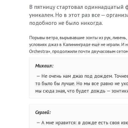
В пятницу стартовал одиннадцатый 
уникален. Но в этот раз все — орган
подобного не было никогда.
Порывы ветра, вырывавшие зонты из рук, ливень, 
условиях джаз в Калининграде ещё не играли. И 
Orchestra», продолжили почти двучасовым сетом
Михаил:
— Не очень нам джаз под дождем. Точнее
то было бы лучше. Но мы все равно не ух
мы сюда зная, что будет дождь — зонтики
Сергей:
— А мне нравится: в дожде есть своя из