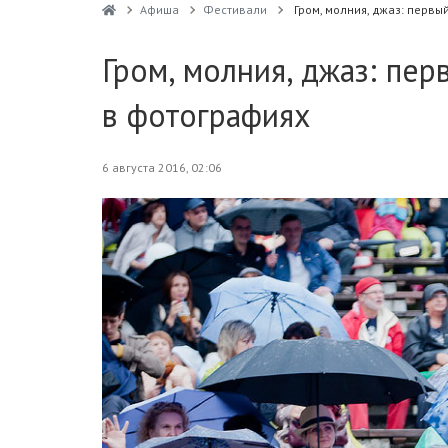
Афиша
Фестивали
Гром, молния, джаз: перв
Гром, молния, джаз: пе
в фотографиях
6 августа 2016, 02:06