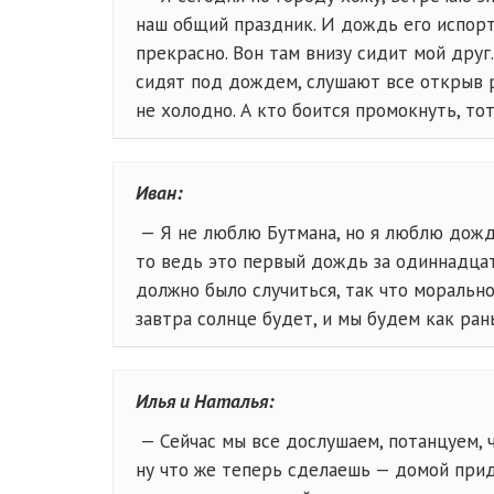
наш общий праздник. И дождь его испор
прекрасно. Вон там внизу сидит мой друг
сидят под дождем, слушают все открыв р
не холодно. А кто боится промокнуть, то
Иван:
— Я не люблю Бутмана, но я люблю дождь,
то ведь это первый дождь за одиннадцат
должно было случиться, так что морально
завтра солнце будет, и мы будем как ран
Илья и Наталья:
— Сейчас мы все дослушаем, потанцуем,
ну что же теперь сделаешь — домой прид