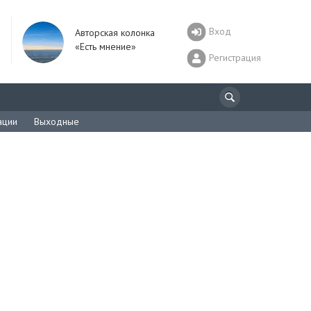
Вход
Авторская колонка
«Есть мнение»
Регистрация
ации
Выходные