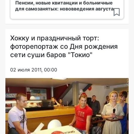
Пенсии, новые квитанции и больничные
для самозанятых: нововведения августа
Хокку и праздничный торт:
фоторепортаж со Дня рождения
сети суши баров "Токио"
02 июля 2011, 00:00