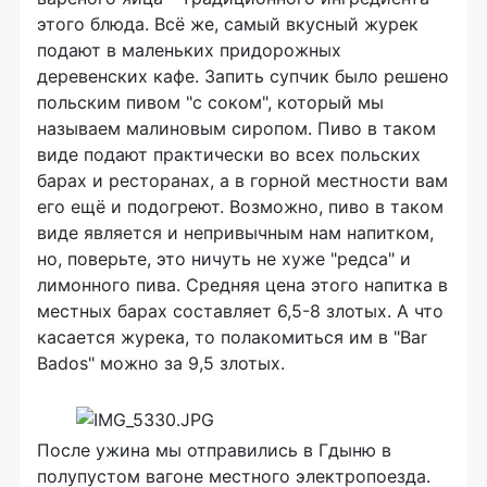
этого блюда. Всё же, самый вкусный журек
подают в маленьких придорожных
деревенских кафе. Запить супчик было решено
польским пивом "с соком", который мы
называем малиновым сиропом. Пиво в таком
виде подают практически во всех польских
барах и ресторанах, а в горной местности вам
его ещё и подогреют. Возможно, пиво в таком
виде является и непривычным нам напитком,
но, поверьте, это ничуть не хуже "редса" и
лимонного пива. Средняя цена этого напитка в
местных барах составляет 6,5-8 злотых. А что
касается журека, то полакомиться им в "Bar
Bados" можно за 9,5 злотых.
После ужина мы отправились в Гдыню в
полупустом вагоне местного электропоезда.