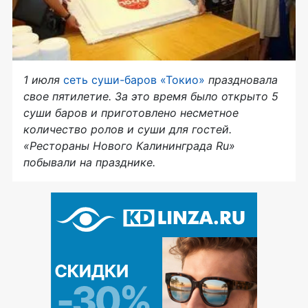
1 июля
сеть суши-баров «Токио»
праздновала
свое пятилетие. За это время было открыто 5
суши баров и приготовлено несметное
количество ролов и суши для гостей.
«Рестораны Нового Калининграда Ru»
побывали на празднике.