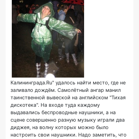
Калининграда.Ru" удалось найти место, где не
заливало дождём. Самолётный ангар манил
таинственной вывеской на английском "Тихая
дискотека". На входе туда каждому
выдавались беспроводные наушники, а на
сцене совершенно разную музыку играли два
диджея, на волну которых можно было
настроить свои наушники. Надо заметить, что