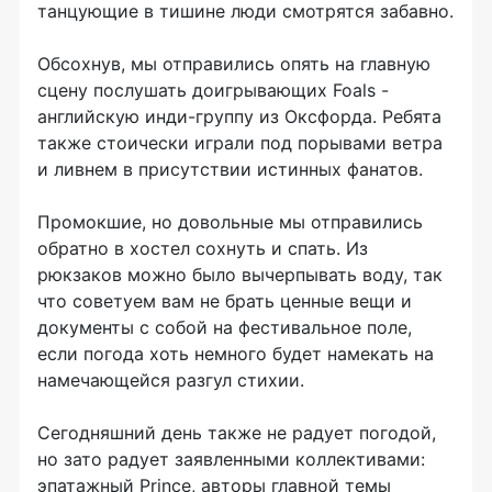
танцующие в тишине люди смотрятся забавно.
Обсохнув, мы отправились опять на главную
сцену послушать доигрывающих Foals -
английскую инди-группу из Оксфорда. Ребята
также стоически играли под порывами ветра
и ливнем в присутствии истинных фанатов.
Промокшие, но довольные мы отправились
обратно в хостел сохнуть и спать. Из
рюкзаков можно было вычерпывать воду, так
что советуем вам не брать ценные вещи и
документы с собой на фестивальное поле,
если погода хоть немного будет намекать на
намечающейся разгул стихии.
Сегодняшний день также не радует погодой,
но зато радует заявленными коллективами:
эпатажный Prince, авторы главной темы