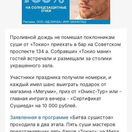
Проливной дождь не помешал поклонникам
суши от «Токио» приехать в бар на Советском
проспекте 134 а. Собравших «Токио мани»
гостей встречали и размещали за столики
украшенного зала.
Участники праздника получили номерки, и
каждый имел шанс выиграть подарок от
магазина «Мегуми», приз от «Оникс-Тур» или -
главная интрига вечера - «Сертификат
Сушиеда» на 10 000 рублей.
Заявленная в программе
«Битва сушистов»
проходила в два этапа. Пять суши мастеров
представлявших пять баров «Токио»: на Мира,