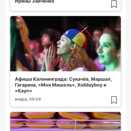
Ирины Зайченко
Афиша Калининграда: Сукачёв, Маршал,
Гагарина, «Моя Мишель», Xolidayboy и
«Кауп»
вчера, 09:04