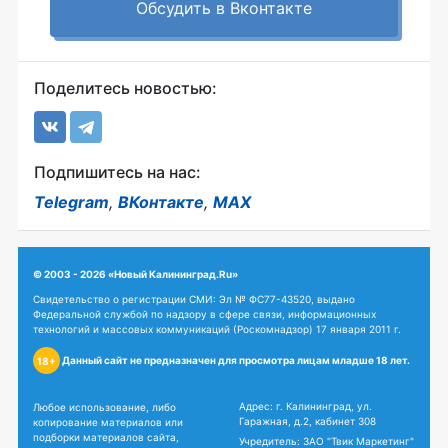
Обсудить в Вконтакте
Поделитесь новостью:
Подпишитесь на нас:
Telegram
,
ВКонтакте
,
MAX
© 2003 - 2026 «Новый Калининград.Ru»
Свидетельство о регистрации СМИ: Эл № ФС77-43520, выдано
Федеральной службой по надзору в сфере связи, информационных
технологий и массовых коммуникаций (Роскомнадзор) 17 января 2011 г.
Данный сайт не предназначен для просмотра лицам младше 18 лет.
18+
Адрес: г. Калининград, ул.
Любое использование, либо
Гаражная, д.2, кабинет 308
копирование материалов или
подборки материалов сайта,
Учредитель: ЗАО "Твик Маркетинг"