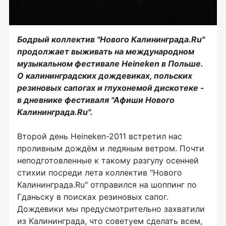
Бодрый коллектив "Нового Калининграда.Ru"
продолжает выживать на международном
музыкальном фестивале Heineken в Польше.
О калининградских дождевиках, польских
резиновых сапогах и глухонемой дискотеке -
в дневнике фестиваля "Афиши Нового
Калининграда.Ru".
Второй день Heineken-2011 встретил нас
проливным дождём и ледяным ветром. Почти
неподготовленные к такому разгулу осенней
стихии посреди лета коллектив "Нового
Калининграда.Ru" отправился на шоппинг по
Гданьску в поисках резиновых сапог.
Дождевики мы предусмотрительно захватили
из Калининграда, что советуем сделать всем,