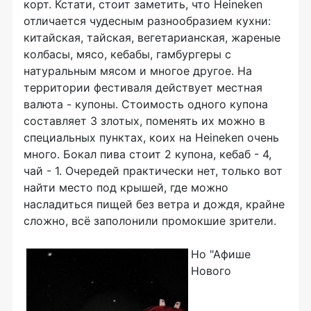
корт. Кстати, стоит заметить, что Heineken
отличается чудесным разнообразием кухни:
китайская, тайская, вегетарианская, жареные
колбасы, мясо, кебабы, гамбургеры с
натуральным мясом и многое другое. На
территории фестиваля действует местная
валюта - купоны. Стоимость одного купона
составляет 3 злотых, поменять их можно в
специальных пунктах, коих на Heineken очень
много. Бокал пива стоит 2 купона, кебаб - 4,
чай - 1. Очередей практически нет, только вот
найти место под крышей, где можно
насладиться пищей без ветра и дождя, крайне
сложно, всё заполонили промокшие зрители.
Но "Афише
Нового