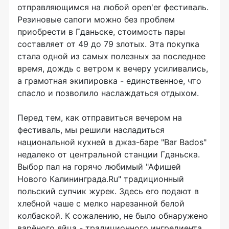
отправляющимся на любой open'er фестиваль.
Резиновые сапоги можно без проблем
приобрести в Гданьске, стоимость пары
составляет от 49 до 79 злотых. Эта покупка
стала одной из самых полезных за последнее
время, дождь с ветром к вечеру усиливались,
а грамотная экипировка - единственное, что
спасло и позволило наслаждаться отдыхом.
Перед тем, как отправиться вечером на
фестиваль, мы решили насладиться
национальной кухней в джаз-баре "Bar Bados"
недалеко от центральной станции Гданьска.
Выбор пал на горячо любимый "Афишей
Нового Калининграда.Ru" традиционный
польский супчик журек. Здесь его подают в
хлебной чаше с мелко нарезанной белой
колбаской. К сожалению, не было обнаружено
варёного яйца - традиционного ингредиента