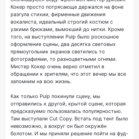
Кокер просто потрясающе держался на фоне
разгула стихии, фирменные движения
вокалиста, идеальный строгий костюм с
узкими брюками, вымокший до нитки. Кроме
того, на выступлении Pulp было роскошное
оформление сцены, два десятка световых
прямоугольник экранов светились то
фотографиями, то разноцветными огнями.
Мистер Кокер очень верно отметил в
обращении к зрителям, что этот вечер мы все
запомним на всю жизнь.
Как только Pulp покинули сцену, мы
отправились к другой, крытой сцене, которая
предсказуемо пользовалась популярностью.
Там выступали Cut Copy. Встать под тент было
невозможно, а вокруг он был окружён
болотом. И мы приняли решение пойти на фуд-