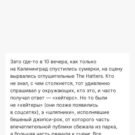
Зато где-то в 10 вечера, как только
на Калининград спустились сумерки, на сцену
вырвались оглушительные The Hatters. Кто
не знал, с чем столкнется, тот удивленно
спрашивал у окружающих, кто это, и часто
получал ответ — «хейтерс». Но то были
не «хейтеры» (они позже появились
в соцсетях), а «шляпники», исполнявшие
бешеный джипси-рок, от которого часть
впечатлительной публики сбежала из парка,
а большая часть рванула к сцене. Все