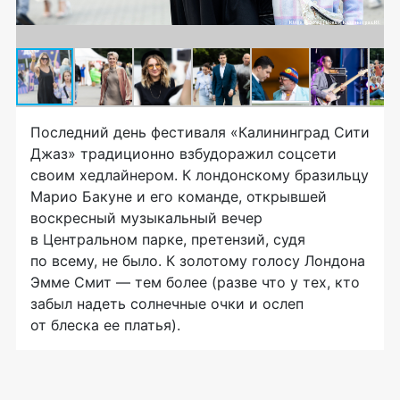
Последний день фестиваля «Калининград Сити
Джаз» традиционно взбудоражил соцсети
своим хедлайнером. К лондонскому бразильцу
Марио Бакуне и его команде, открывшей
воскресный музыкальный вечер
в Центральном парке, претензий, судя
по всему, не было. К золотому голосу Лондона
Эмме Смит — тем более (разве что у тех, кто
забыл надеть солнечные очки и ослеп
от блеска ее платья).