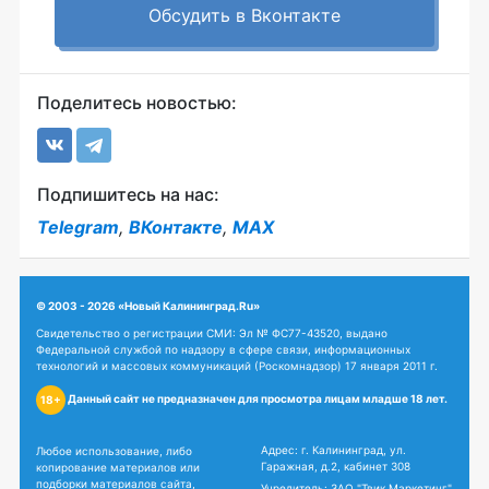
Обсудить в Вконтакте
Поделитесь новостью:
Подпишитесь на нас:
Telegram
,
ВКонтакте
,
MAX
© 2003 - 2026 «Новый Калининград.Ru»
Свидетельство о регистрации СМИ: Эл № ФС77-43520, выдано
Федеральной службой по надзору в сфере связи, информационных
технологий и массовых коммуникаций (Роскомнадзор) 17 января 2011 г.
Данный сайт не предназначен для просмотра лицам младше 18 лет.
18+
Адрес: г. Калининград, ул.
Любое использование, либо
Гаражная, д.2, кабинет 308
копирование материалов или
подборки материалов сайта,
Учредитель: ЗАО "Твик Маркетинг"