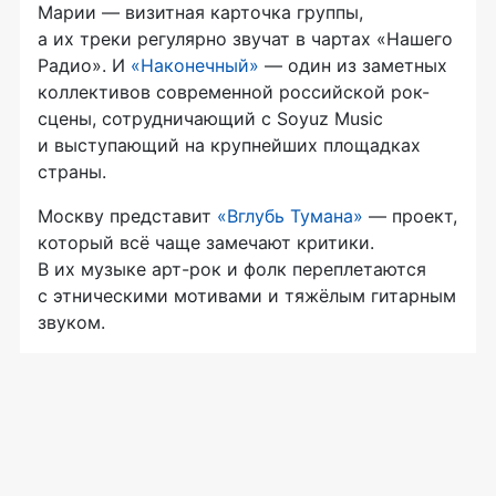
Марии — визитная карточка группы,
а их треки регулярно звучат в чартах «Нашего
Радио». И
«Наконечный»
— один из заметных
коллективов современной российской рок-
сцены, сотрудничающий с Soyuz Music
и выступающий на крупнейших площадках
страны.
Москву представит
«Вглубь Тумана»
— проект,
который всё чаще замечают критики.
В их музыке арт-рок и фолк переплетаются
с этническими мотивами и тяжёлым гитарным
звуком.