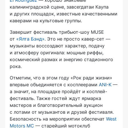
калининградской сцене, завсегдатаи Каупа
и других площадок, известные качественными
каверами на культовые группы.
Завершит фестиваль трибьют-шоу MUSE
от
«Ялта Бэнд»
. Это не просто кавер-сет —
музыканты воссоздают характер, подачу
и атмосферу оригинала: мощные риффы,
космический размах и энергию стадионного
рока.
Отметим, что в этом году «Рок ради жизни»
впервые объединяется с косплеерами
ANI-K
—
а значит, на площадке пройдёт и косплей-
фестиваль. Также гостей ждут ярмарка
мастеров и благотворительный аукцион
с лотами от музыкантов и друзей фестиваля.
Безопасность на мероприятии обеспечат
West
Motors MC
— старейший мотоклуб