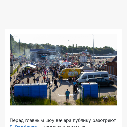
Перед главным шоу вечера публику разогреют
El Rodriguez
— хорошо знакомые