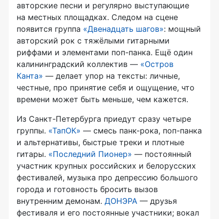
авторские песни и регулярно выступающие
на местных площадках. Следом на сцене
появится группа
«Двенадцать шагов»
: мощный
авторский рок с тяжёлыми гитарными
риффами и элементами поп-панка. Ещё один
калининградский коллектив —
«Остров
Канта»
— делает упор на тексты: личные,
честные, про принятие себя и ощущение, что
времени может быть меньше, чем кажется.
Из Санкт-Петербурга приедут сразу четыре
группы.
«ТапОК»
— смесь панк-рока, поп-панка
и альтернативы, быстрые треки и плотные
гитары.
«Последний Пионер»
— постоянный
участник крупных российских и белорусских
фестивалей, музыка про депрессию большого
города и готовность бросить вызов
внутренним демонам.
ДОНЭРА
— друзья
фестиваля и его постоянные участники; вокал