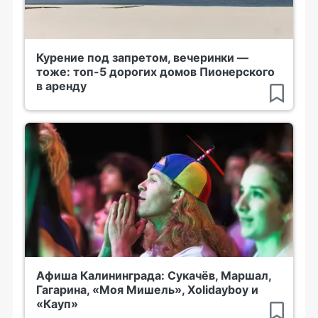
Курение под запретом, вечеринки —
тоже: топ-5 дорогих домов Пионерского
в аренду
Афиша Калининграда: Сукачёв, Маршал,
Гагарина, «Моя Мишель», Xolidayboy и
«Кауп»