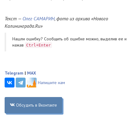
Текст —
Олег САМАРИН
, фото из архива «Нового
Калининграда.Ru»
Нашли ошибку? Cообщить об ошибке можно, выделив ее и
нажав
Ctrl+Enter
Telegram
|
MAX
Напишите нам
Обсудить в Вконтакте