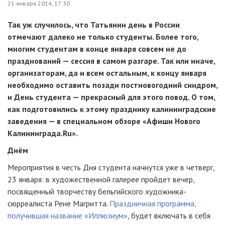
21 января 2014, 17:30
Так уж случилось, что Татьянин день в России
отмечают далеко не только студенты. Более того,
многим студентам в конце января совсем не до
празднований — сессия в самом разгаре. Так или иначе,
организаторам, да и всем остальным, к концу января
необходимо оставить позади постновогодний синдром,
и День студента — прекрасный для этого повод. О том,
как подготовились к этому празднику калининградские
заведения — в специальном обзоре «Афиши Нового
Калининграда.Ru».
Днём
Мероприятия в честь Дня студента начнутся уже в четверг,
23 января: в художественной галерее пройдет вечер,
посвященный творчеству бельгийского художника-
сюрреалиста Рене Магритта.
Праздничная программа,
получившая название «Иллюзиум»
, будет включать в себя