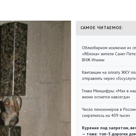
САМОЕ ЧИТАЕМОЕ:
Облизбирком исключил из с
«Яблока» жителя Санкт-Пете
ВНЖ Италии
Квитанции на оплату ЖКУ п
отправлять через «Госуслуги
Глава Минцифры: «Мах в на
жизни остается навсегда»
Число пенсионеров в России
сократилось на 409 тысяч
Курение под запретом, ве
— тоже: топ-5 дорогих до