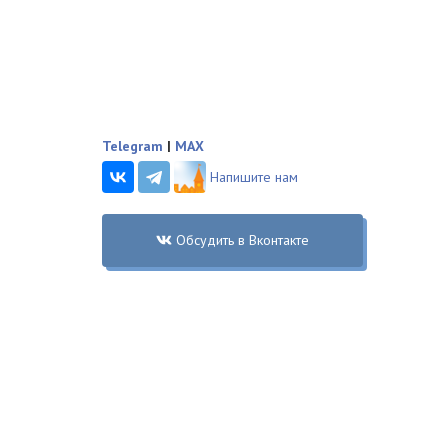
Telegram
|
MAX
Напишите нам
Обсудить в Вконтакте