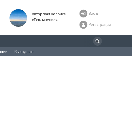
Вход
Авторская колонка
«Есть мнение»
Регистрация
ации
Выходные