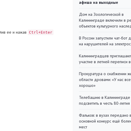
афиша на выходные
Дом на Зоологической в
Калининграде включили в р
объектов культурного насле
лив ее и нажав
Ctrl+Enter
В России запустили чат-бот 
на нарушителей на электро
Калининградцев приглашают
участие в летней переписи 
Прокуратура о снабжении ж
области дровами: «У нас все
хорошо»
Телебашню в Калининграде
подсветить в честь 80-летия
Фальков: в вузах передано 
основной конкурс ещё более
мест