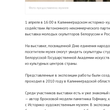
Фото предоставлено музеем
1 апреля в 16:00 в Калининградском историко-х
содействии Автономного некоммерческого партн
выставка молодых скульпторов Белоруссии и Рос
На выставке, посвященной Дню единения народов
посетители музея смогут увидеть скульптуры сту
Белорусской Государственной Академии искусств 
из культурных центров страны.
Представленные в экспозиции работы были созд
проходил в 2010 году в Калининградской област
Среди участников выставки есть и уже знакомый
— автор бронзовой модели памятника Гофману, 
с Историко-художественным музеем. В экспозици