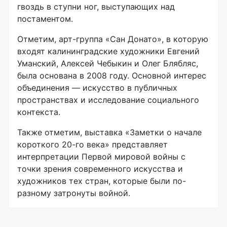
гвоздь в ступни ног, выступающих над
постаментом.
Отметим,
арт-группа
«Сан Донато», в которую
входят калининградские художники Евгений
Уманский, Алексей Чебыкин и Олег Блябляс,
была основана в 2008 году. Основной интерес
объединения — искусство в публичных
пространствах и исследование социального
контекста.
Также отметим, выставка «Заметки о начале
короткого
20-го
века» представляет
интерпретации Первой мировой войны с
точки зрения современного искусства и
художников тех стран, которые были по-
разному затронуты войной.