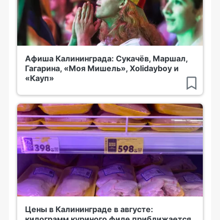
Афиша Калининграда: Сукачёв, Маршал,
Гагарина, «Моя Мишель», Xolidayboy и
«Кауп»
Цены в Калининграде в августе:
килограмм куриного филе приближается