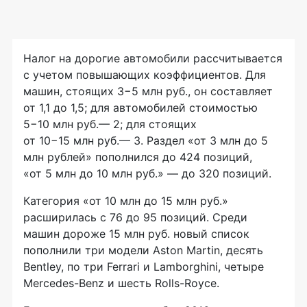
Налог на дорогие автомобили рассчитывается
с учетом повышающих коэффициентов. Для
машин, стоящих 3−5 млн руб., он составляет
от 1,1 до 1,5; для автомобилей стоимостью
5−10 млн руб.— 2; для стоящих
от 10−15 млн руб.— 3. Раздел
«
от 3 млн до 5
млн рублей» пополнился до 424 позиций,
«от 5 млн до 10 млн руб.» — до 320 позиций.
Категория
«
от 10 млн до 15 млн руб.»
расширилась с 76 до 95 позиций. Среди
машин дороже 15 млн руб. новый список
пополнили три модели Aston Martin, десять
Bentley, по три Ferrari и Lamborghini, четыре
Mercedes-Benz и шесть Rolls-Royce.