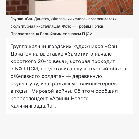
Группа «Сан Донато», «Железный человек возвращается»,
скульптурная инсталляция. Фото — Трофим Попов.
Предоставлено Балтийским филиалом ГЦСИ.
Группа калининградских художников «Сан
Донато» на выставке «Заметки о начале
короткого
20-го
века», которая проходит
в БФ ГЦСИ, представила скульптурный объект
«Железного солдата» — деревянную
скульптуру, изображавшую
воинов-героев
в годы I Мировой войны. Об этом сообщил
корреспондент «Афиши Нового
Калининграда.Ru».