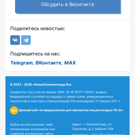
Обсудить в Вконтакте
Поделитесь новостью:
Подпишитесь на нас:
Telegram
,
ВКонтакте
,
MAX
© 2003 - 2026 «Новый Калининград.Ru»
Свидетельство о регистрации СМИ: Эл № ФС77-43520, выдано
Федеральной службой по надзору в сфере связи, информационных
технологий и массовых коммуникаций (Роскомнадзор) 17 января 2011 г.
Данный сайт не предназначен для просмотра лицам младше 18 лет.
18+
Адрес: г. Калининград, ул.
Любое использование, либо
Гаражная, д.2, кабинет 308
копирование материалов или
подборки материалов сайта,
Учредитель: ЗАО "Твик Маркетинг"