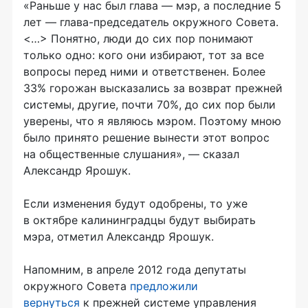
«Раньше у нас был глава — мэр, а последние 5
лет —
глава-председатель
окружного Совета.
<…> Понятно, люди до сих пор понимают
только одно: кого они избирают, тот за все
вопросы перед ними и ответственен. Более
33% горожан высказались за возврат прежней
системы, другие, почти 70%, до сих пор были
уверены, что я являюсь мэром. Поэтому мною
было принято решение вынести этот вопрос
на общественные слушания», — сказал
Александр Ярошук.
Если изменения будут одобрены, то уже
в октябре калининградцы будут выбирать
мэра, отметил Александр Ярошук.
Напомним, в апреле 2012 года депутаты
окружного Совета
предложили
вернуться
к прежней системе управления