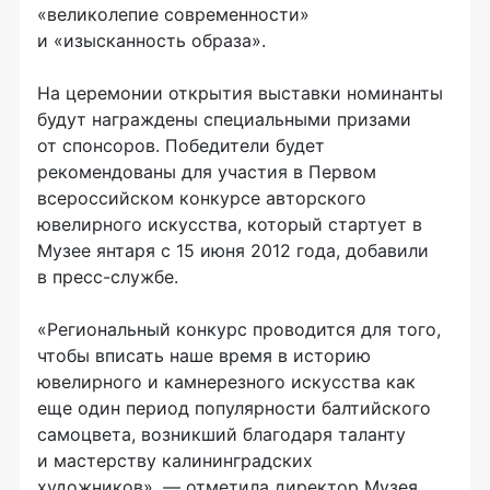
«великолепие современности»
и «изысканность образа».
На церемонии открытия выставки номинанты
будут награждены специальными призами
от спонсоров. Победители будет
рекомендованы для участия в Первом
всероссийском конкурсе авторского
ювелирного искусства, который стартует в
Музее янтаря с 15 июня 2012 года, добавили
в
пресс-службе
.
«Региональный конкурс проводится для того,
чтобы вписать наше время в историю
ювелирного и камнерезного искусства как
еще один период популярности балтийского
самоцвета, возникший благодаря таланту
и мастерству калининградских
художников», — отметила директор Музея