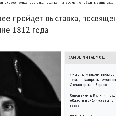
ой галерее пройдет выставка, посвященная 200-летию победы в войне 1812 
ее пройдет выставка, посвяще
не 1812 года
САМОЕ ЧИТАЕМОЕ:
«Мы видим риски»: прокура
взяла на контроль ремонт ш
Светлогорске и Зорино
Синоптики: к Калининград
области приближается оп
гроза