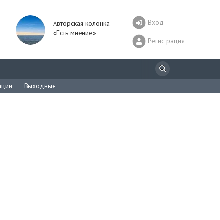
Вход
Авторская колонка
«Есть мнение»
Регистрация
ации
Выходные