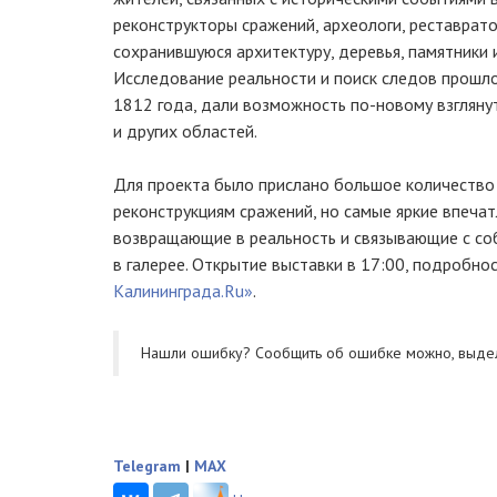
реконструкторы сражений, археологи, реставратор
сохранившуюся архитектуру, деревья, памятники
Исследование реальности и поиск следов прошл
1812 года, дали возможность по-новому взгляну
и других областей.
Для проекта было прислано большое количество
реконструкциям сражений, но самые яркие впеча
возвращающие в реальность и связывающие с со
в галерее. Открытие выставки в 17:00, подробно
Калининграда.Ru»
.
Нашли ошибку? Cообщить об ошибке можно, выде
Telegram
|
MAX