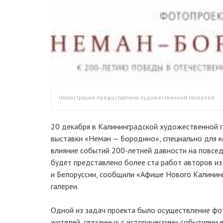
Иллюстрация предоставлена художественной галереей
20 декабря в Калининградской художественной г
выставки «Неман — Бородино», специально для 
влияние событий 200-летней давности на повсед
будет представлено более ста работ авторов из
и Белоруссии, сообщили «Афише Нового Калининг
галереи.
Одной из задач проекта было осуществление фо
жителей, связанных с историческими событиями в