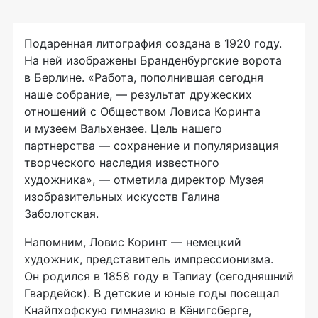
Подаренная литография создана в 1920 году.
На ней изображены Бранденбургские ворота
в Берлине. «Работа, пополнившая сегодня
наше собрание, — результат дружеских
отношений с Обществом Ловиса Коринта
и музеем Вальхензее. Цель нашего
партнерства — сохранение и популяризация
творческого наследия известного
художника», — отметила директор Музея
изобразительных искусств Галина
Заболотская.
Напомним, Ловис Коринт — немецкий
художник, представитель импрессионизма.
Он родился в 1858 году в Тапиау (сегодняшний
Гвардейск). В детские и юные годы посещал
Кнайпхофскую гимназию в Кёнигсберге,