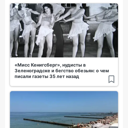
«Мисс Кенигсберг», нудисты в
Зеленоградске и бегство обезьян: о чем
писали газеты 35 лет назад