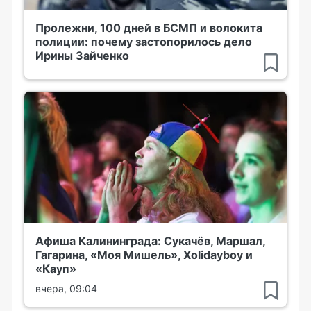
Пролежни, 100 дней в БСМП и волокита
полиции: почему застопорилось дело
Ирины Зайченко
Афиша Калининграда: Сукачёв, Маршал,
Гагарина, «Моя Мишель», Xolidayboy и
«Кауп»
вчера, 09:04