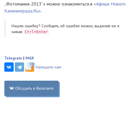
„Фотомания-2013“» можно ознакомиться в
«Афише Нового
Калининграда.Ru»
.
Нашли ошибку? Cообщить об ошибке можно, выделив ее и
нажав
Ctrl+Enter
Telegram
|
MAX
Напишите нам
Обсудить в Вконтакте