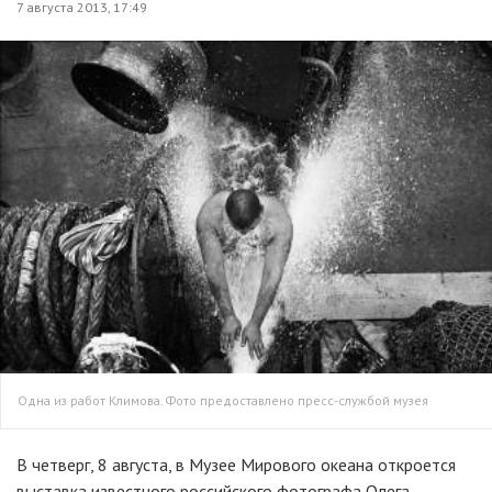
7 августа 2013, 17:49
Одна из работ Климова. Фото предоставлено пресс-службой музея
В четверг, 8 августа, в Музее Мирового океана откроется
выставка известного российского фотографа Олега