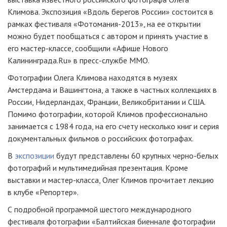
Климова. Экспозиция «Вдоль берегов России» состоится в
рамках фестиваля «Фотомания-2013», на ее открытии
можно будет пообщаться с автором и принять участие в
его мастер-классе, сообщили «Афише Нового
Калининграда.Ru» в пресс-службе ММО.
Фотографии Олега Климова находятся в музеях
Амстердама и Вашингтона, а также в частных коллекциях в
России, Нидерландах, Франции, Великобритании и США.
Помимо фотографии, которой Климов профессионально
занимается с 1984 года, на его счету несколько книг и серия
документальных фильмов о российских фотографах.
В
экспозиции
будут представлены 60 крупных черно-белых
фотографий и мультимедийная презентация. Кроме
выставки и мастер-класса, Олег Климов прочитает лекцию
в клубе «Репортер».
С подробной программой шестого международного
фестиваля фотографии «Балтийская биеннале фотографии