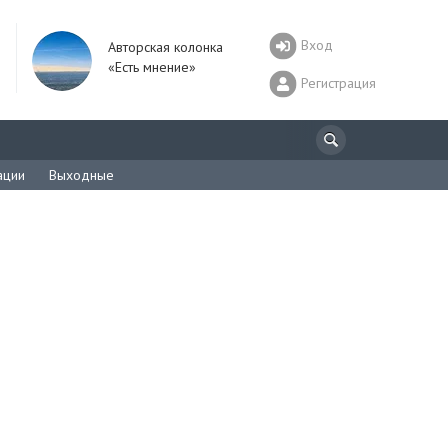
Вход
Авторская колонка
«Есть мнение»
Регистрация
ации
Выходные