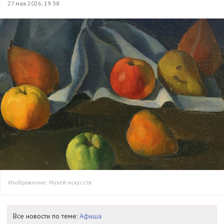
27 мая 2026, 19:38
Изображение: Музей искусств
Все новости по теме:
Афиша