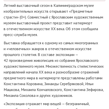
Летний выставочный сезон в Калининградском музее
изобразительных искусств открывают «Предметные
страсти» (0+). Совместный с Ярославским художественным
музеем выставочный проект представит натюрморт
в отечественном искусстве XX века. Об этом сообщила
пресс-служба музея.
Выставка обращается к одному из самых многогранных
и «человечных» жанров в отечественном искусстве
прошлого столетия. В составе экспозиции —
42 произведения живописцев из собрания Ярославского
художественного музея. Множественность стилистических
направлений начала ХХ века и разнообразие отражений
предметного мира в натюрморте представлены работами
Константина Коровина, Зинаиды Серебряковой, Ильи
Машкова, Михаила Кончаловского, Константина Зефирова,
Михаила Соколова и других художников.
«Экспозиция отражает мир вещей — безграничный,