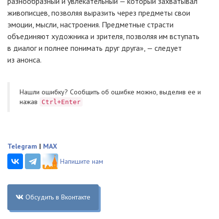
разнообразный и увлекательный — который захватывал
живописцев, позволяя выразить через предметы свои
эмоции, мысли, настроения. Предметные страсти
объединяют художника и зрителя, позволяя им вступать
в диалог и полнее понимать друг друга», — следует
из анонса.
Нашли ошибку? Cообщить об ошибке можно, выделив ее и
нажав
Ctrl+Enter
Telegram
|
MAX
Напишите нам
Обсудить в Вконтакте