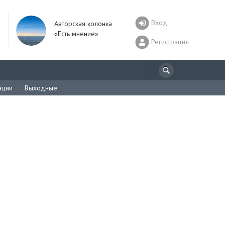
Вход
Авторская колонка
«Есть мнение»
Регистрация
ации
Выходные