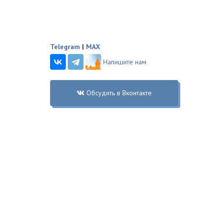
Telegram
|
MAX
Напишите нам
Обсудить в Вконтакте