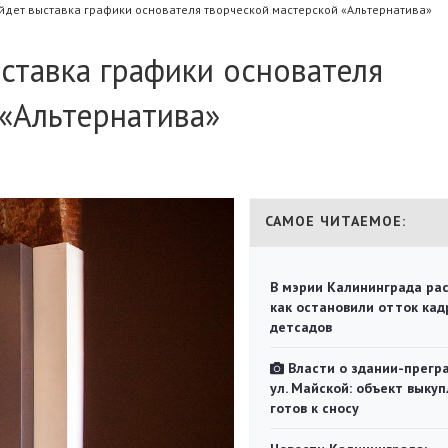
йдет выставка графики основателя творческой мастерской «Альтернатива»
ставка графики основателя
«Альтернатива»
САМОЕ ЧИТАЕМОЕ:
В мэрии Калининграда рас
как остановили отток кад
детсадов
Власти о здании-прегр
ул. Майской: объект выкуп
готов к сносу