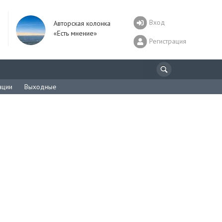
Вход
Авторская колонка
«Есть мнение»
Регистрация
ации
Выходные