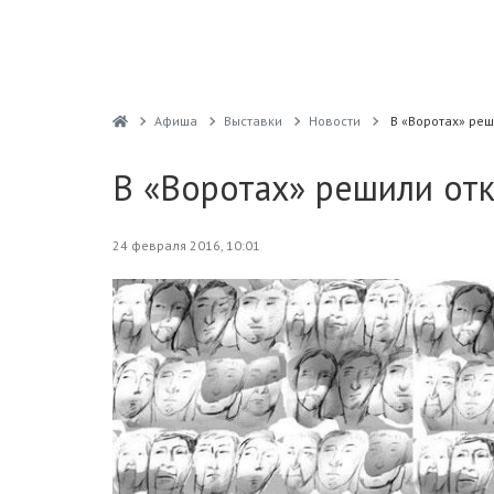
Афиша
Выставки
Новости
В «Воротах» реш
В «Воротах» решили от
24 февраля 2016, 10:01