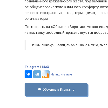
подавленного гражданского жеста, подавленной
от общечеловеческого к личному комфорту, кот
личного пространства, — квартиры, дома», — оп
организаторы.
Посмотреть на «Обои» в «Воротах» можно ежедн
на выставку свободный, приветствуются добров
Нашли ошибку? Cообщить об ошибке можно, выде
Telegram
|
MAX
Напишите нам
Обсудить в Вконтакте