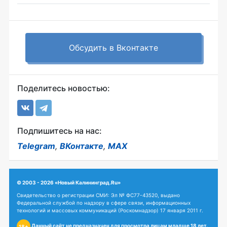
Обсудить в Вконтакте
Поделитесь новостью:
Подпишитесь на нас:
Telegram
,
ВКонтакте
,
MAX
© 2003 - 2026 «Новый Калининград.Ru»
Свидетельство о регистрации СМИ: Эл № ФС77-43520, выдано
Федеральной службой по надзору в сфере связи, информационных
технологий и массовых коммуникаций (Роскомнадзор) 17 января 2011 г.
Данный сайт не предназначен для просмотра лицам младше 18 лет.
18+