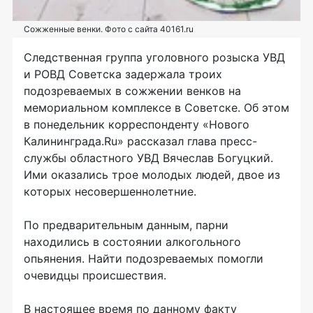
Сожженные венки. Фото с сайта 40161.ru
Следственная группа уголовного розыска УВД
и РОВД Советска задержала троих
подозреваемых в сожжении венков на
мемориальном комплексе в Советске. Об этом
в понедельник корреспонденту «Нового
Калининграда.Ru» рассказал глава пресс-
службы областного УВД Вячеслав Богуцкий.
Ими оказались трое молодых людей, двое из
которых несовершеннолетние.
По предварительным данным, парни
находились в состоянии алкогольного
опьянения. Найти подозреваемых помогли
очевидцы происшествия.
В настоящее время по данному факту