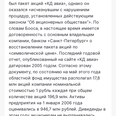
был пакет акций «КД авиа», однако он
оказался «исчезнувшим с нарушением
процедур, установленных действующим
законом “Об акционерных обществах”». По
словам Бооса, в настоящее время имеется
договоренность с основным владельцем
компании, банком «Санкт-Петербург» о
восстановлении пакета акций по
«символической цене». Последний годовой
отчет, опубликованный на сайте «КД авиа»
датирован 2005 годом. Согласно этому
документу, по состоянию на май этого года
областной фонд имущества располагал 17,8
млн акций компании номинальной
стоимостью 1 рубль каждая при общем
количестве акций 196,9 млн. Активы
предприятия на 1 января 2006 года
оценивались в 946,7 млн рублей. Дивиденды в
этом году акционерам не выплачивались.