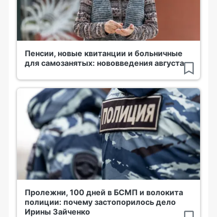
Пенсии, новые квитанции и больничные
для самозанятых: нововведения августа
Пролежни, 100 дней в БСМП и волокита
полиции: почему застопорилось дело
Ирины Зайченко