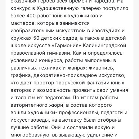
сказочных героев всех времен и народов. На
конкурс в Художественную галерею поступило
более 400 работ юных художников и
мастеров, которые занимаются
изобразительным искусством в изостудиях и
кружках 50 детских садов, а также в детской
школе искусств «Гармония» Калининградской
православной гимназии. Как и определялось
условиями конкурса, работы выполнены в
различных техниках и жанрах: живопись,
графика, декоративно-прикладное искусство,
что дает простор творческой фантазии юных
авторов и возможность проявить свои умения
и таланты их педагогам. По итогам работы
авторитетного жюри, в состав которого
вошли художники- профессионалы, педагоги и
искусствоведы, на выставку были отобраны
лучшие работы. Они и составили яркую и
многообразную, вызывающую удивление и