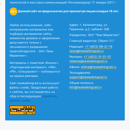
технологий и массовых коммуникаций (Роскомнадзор) 17 января 2011 г.
Данный сайт не предназначен для просмотра лицам младше 18 лет.
18+
Адрес: г. Калининград, ул.
Любое использование, либо
Гаражная, д.2, кабинет 308
копирование материалов или
подборки материалов сайта,
Учредитель: ЗАО "Твик Маркетинг"
элементов дизайна и оформления
Главный редактор: Обрехт О.Г.
допускается только с
Редакция:
+7 (4012) 99-21-76
письменного разрешения
news@newkaliningrad.ru
правообладателя - ЗАО «Твик
Маркетинг».
Реклама:
+7 (4012) 31-07-07
reklama@newkaliningrad.ru
Материалы с пометкой «Бизнес»,
Афиша:
afisha@newkaliningrad.ru
«Партнерский материал», «ПМ»,
«PR», «Спецпроект» - публикуются
Техподдержка:
на правах рекламы.
support@newkaliningrad.ru
Общие вопросы:
Сайт newkaliningrad.ru использует
info@newkaliningrad.ru
файлы cookie. Продолжая работу
с сайтом, вы соглашаетесь на
сбор и последующую
обработку
файлов cookie.