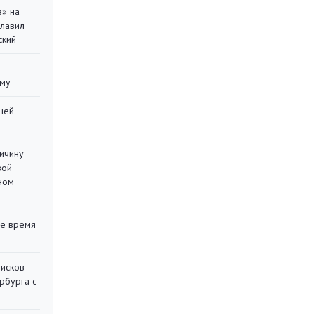
в» на
главил
ский
уму
шей
ричину
вой
ном
ее время
писков
рбурга с