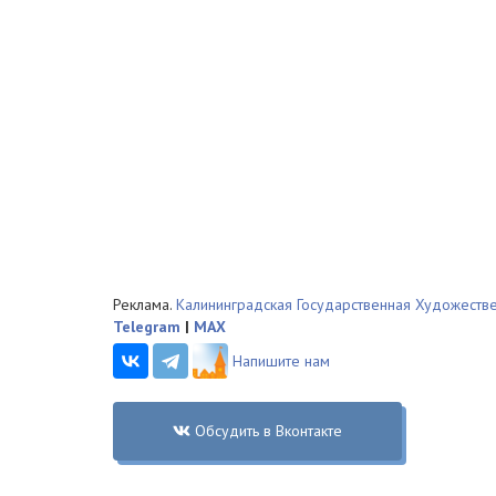
Реклама.
Калининградская Государственная Художеств
Telegram
|
MAX
Напишите нам
Обсудить в Вконтакте