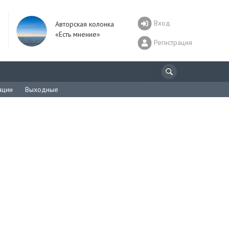
Вход
Авторская колонка
«Есть мнение»
Регистрация
ации
Выходные