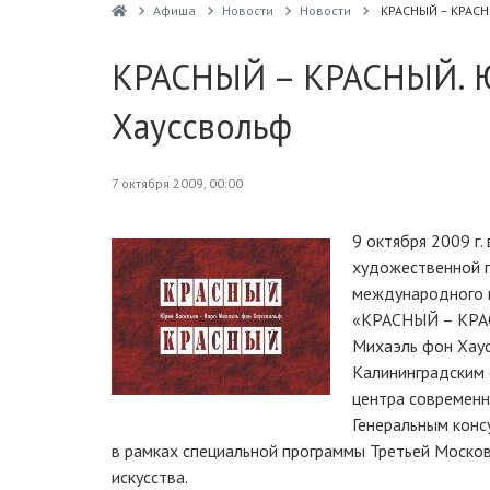
Афиша
Новости
Новости
КРАСНЫЙ – КРАСН
КРАСНЫЙ – КРАСНЫЙ. Ю
Хауссвольф
7 октября 2009, 00:00
9 октября 2009 г.
художественной г
международного 
«КРАСНЫЙ – КРАС
Михаэль фон Хаус
Калининградским
центра современн
Генеральным конс
в рамках специальной программы Третьей Моско
искусства.