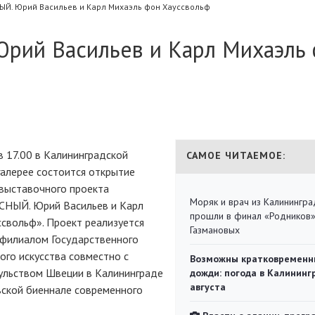
ЫЙ. Юрий Васильев и Карл Михаэль фон Хауссвольф
рий Васильев и Карл Михаэль
 в 17.00 в Калининградской
САМОЕ ЧИТАЕМОЕ:
алерее состоится открытие
выставочного проекта
Моряк и врач из Калинингра
НЫЙ. Юрий Васильев и Карл
прошли в финал «Родников
свольф». Проект реализуется
Газмановых
 филиалом Государственного
ого искусства совместно с
Возможны кратковременн
ульством Швеции в Калининграде
дожди: погода в Калининг
августа
вской биеннале современного