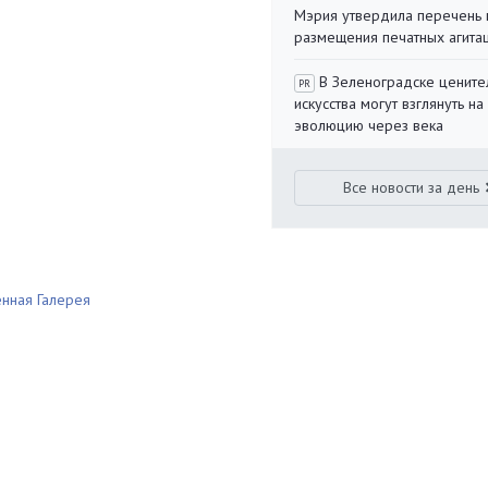
Мэрия утвердила перечень 
размещения печатных агита
В Зеленоградске цените
PR
искусства могут взглянуть на
эволюцию через века
Все новости за день
енная Галерея