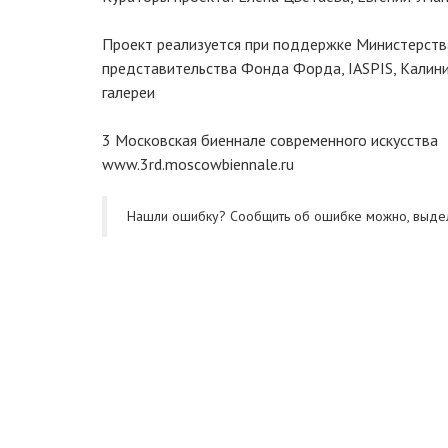
Проект реализуется при поддержке Министерств
представительства Фонда Форда, IASPIS, Калин
галереи
3 Московская биеннале современного искусства
www.3rd.moscowbiennale.ru
Нашли ошибку? Cообщить об ошибке можно, выде