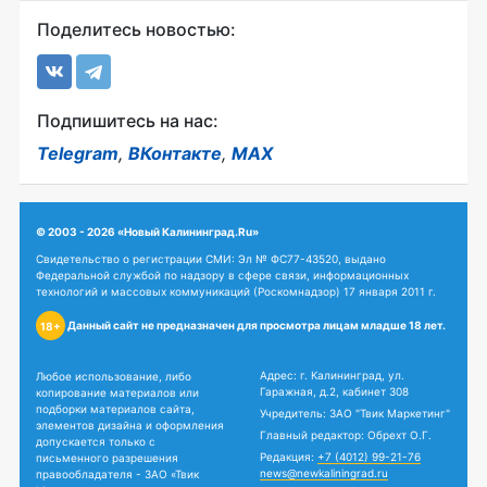
Поделитесь новостью:
Подпишитесь на нас:
Telegram
,
ВКонтакте
,
MAX
© 2003 - 2026 «Новый Калининград.Ru»
Свидетельство о регистрации СМИ: Эл № ФС77-43520, выдано
Федеральной службой по надзору в сфере связи, информационных
технологий и массовых коммуникаций (Роскомнадзор) 17 января 2011 г.
Данный сайт не предназначен для просмотра лицам младше 18 лет.
18+
Адрес: г. Калининград, ул.
Любое использование, либо
Гаражная, д.2, кабинет 308
копирование материалов или
подборки материалов сайта,
Учредитель: ЗАО "Твик Маркетинг"
элементов дизайна и оформления
Главный редактор: Обрехт О.Г.
допускается только с
Редакция:
+7 (4012) 99-21-76
письменного разрешения
news@newkaliningrad.ru
правообладателя - ЗАО «Твик