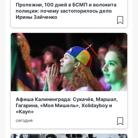
Пролежни, 100 дней в БСМП и волокита
полиции: почему застопорилось дело
Ирины Зайченко
Афиша Калининграда: Сукачёв, Маршал,
Гагарина, «Моя Мишель», Xolidayboy и
«Кауп»
сегодня