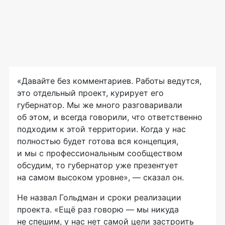
«Давайте без комментариев. Работы ведутся,
это отдельный проект, курирует его
губернатор. Мы же много разговаривали
об этом, и всегда говорили, что ответственно
подходим к этой территории. Когда у нас
полностью будет готова вся концепция,
и мы с профессиональным сообществом
обсудим, то губернатор уже презентует
на самом высоком уровне», — сказал он.
Не назвал Гольдман и сроки реализации
проекта. «Ещё раз говорю — мы никуда
не спешим, у нас нет самой цели застроить