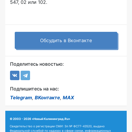
547, 02 или 102.
Обсудить в Вконтакте
Поделитесь новостью:
Подпишитесь на нас:
Telegram
,
ВКонтакте
,
MAX
© 2003 - 2026 «Новый Калининград.Ru»
Свидетельство о регистрации СМИ: Эл № ФС77-43520, выдано
Федеральной службой по надзору в сфере связи, информационных