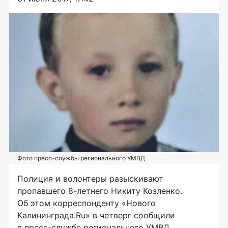
Фото пресс-службы регионального УМВД
Полиция и волонтеры разыскивают
пропавшего
8-летнего
Никиту Козленко.
Об этом корреспонденту «Нового
Калининграда.Ru» в четверг сообщили
в
пресс-службе
регионального УМВД.