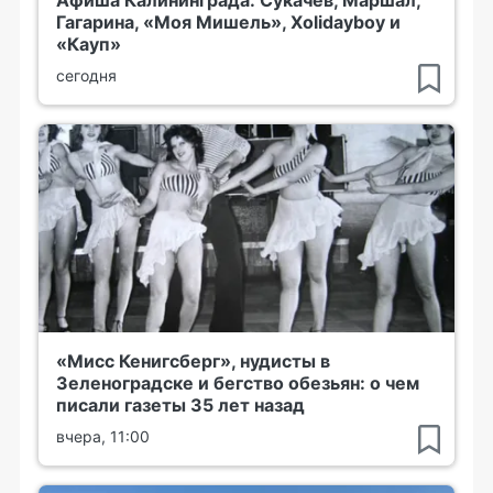
Гагарина, «Моя Мишель», Xolidayboy и
«Кауп»
сегодня
«Мисс Кенигсберг», нудисты в
Зеленоградске и бегство обезьян: о чем
писали газеты 35 лет назад
вчера, 11:00