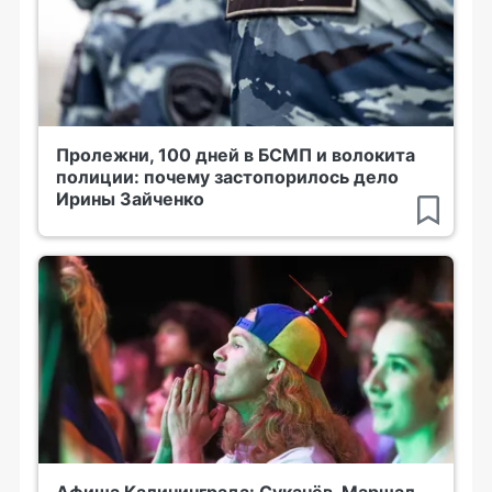
Пролежни, 100 дней в БСМП и волокита
полиции: почему застопорилось дело
Ирины Зайченко
Афиша Калининграда: Сукачёв, Маршал,