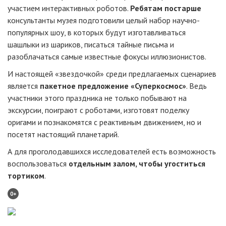
участием интерактивных роботов.
Ребятам постарше
консультанты музея подготовили целый набор научно-
популярных шоу, в которых будут изготавливаться
шашлыки из шариков, писаться тайные письма и
разоблачаться самые известные фокусы иллюзионистов.
И настоящей «звездочкой» среди предлагаемых сценариев
является
пакетное предложение «Суперкосмос»
. Ведь
участники этого праздника не только побывают на
экскурсии, поиграют с роботами, изготовят поделку
оригами и познакомятся с реактивным движением, но и
посетят настоящий планетарий.
А для проголодавшихся исследователей есть возможность
воспользоваться
отдельным залом, чтобы угоститься
тортиком
.
0+