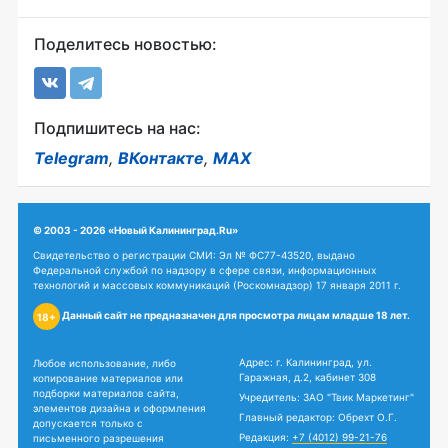
Поделитесь новостью:
Подпишитесь на нас:
Telegram
,
ВКонтакте
,
MAX
© 2003 - 2026 «Новый Калининград.Ru»
Свидетельство о регистрации СМИ: Эл № ФС77-43520, выдано
Федеральной службой по надзору в сфере связи, информационных
технологий и массовых коммуникаций (Роскомнадзор) 17 января 2011 г.
Данный сайт не предназначен для просмотра лицам младше 18 лет.
18+
Адрес: г. Калининград, ул.
Любое использование, либо
Гаражная, д.2, кабинет 308
копирование материалов или
подборки материалов сайта,
Учредитель: ЗАО "Твик Маркетинг"
элементов дизайна и оформления
Главный редактор: Обрехт О.Г.
допускается только с
Редакция:
+7 (4012) 99-21-76
письменного разрешения