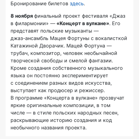
Бронирование билетов
здесь
.
8 ноября
финальный проект фестиваля «Джаз
в филармонии» —
«Концерт в вулкане»
. Его
представят польские музыканты —
джаз-ансамбль
Мацея Фортуны с вокалисткой
Катажиной Дворачик. Мацей Фортуна —
трубач, композитор, человек необычайной
творческой свободы и смелой фантазии.
Кроме создания собственного музыкального
языка он постоянно экспериментирует
с соединением разных видов искусства,
выступает как продюсер и режиссер.
В программе «Концерта в вулкане» прозвучат
яркие оригинальные композиции, в том
числе — в стиле польских народных песен,
раскрывающие историю создания и код
необычного названия проекта.