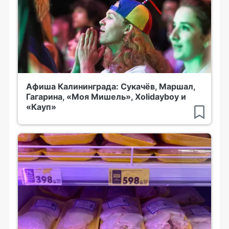
Афиша Калининграда: Сукачёв, Маршал,
Гагарина, «Моя Мишель», Xolidayboy и
«Кауп»