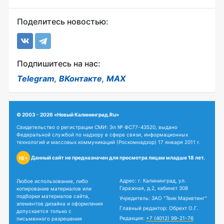
Поделитесь новостью:
Подпишитесь на нас:
Telegram
,
ВКонтакте
,
MAX
© 2003 - 2026 «Новый Калининград.Ru»
Свидетельство о регистрации СМИ: Эл № ФС77-43520, выдано
Федеральной службой по надзору в сфере связи, информационных
технологий и массовых коммуникаций (Роскомнадзор) 17 января 2011 г.
Данный сайт не предназначен для просмотра лицам младше 18 лет.
18+
Адрес: г. Калининград, ул.
Любое использование, либо
Гаражная, д.2, кабинет 308
копирование материалов или
подборки материалов сайта,
Учредитель: ЗАО "Твик Маркетинг"
элементов дизайна и оформления
Главный редактор: Обрехт О.Г.
допускается только с
Редакция:
+7 (4012) 99-21-76
письменного разрешения