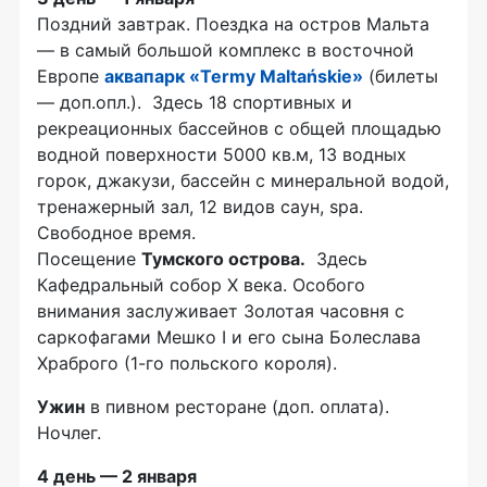
Поздний завтрак. Поездка на остров Мальта
— в самый большой комплекс в восточной
Европе
аквапарк «Termy Maltańskie»
(билеты
— доп.опл.). Здесь 18 спортивных и
рекреационных бассейнов с общей площадью
водной поверхности 5000 кв.м, 13 водных
горок, джакузи, бассейн с минеральной водой,
тренажерный зал, 12 видов саун, spa.
Свободное время.
Посещение
Тумского острова.
Здесь
Кафедральный собор X века. Особого
внимания заслуживает Золотая часовня с
саркофагами Мешко I и его сына Болеслава
Храброго (1-го польского короля).
Ужин
в пивном ресторане (доп. оплата).
Ночлег.
4 день — 2 января