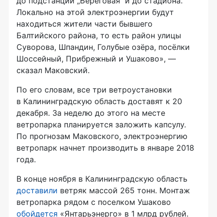
до подстанции „Береговая“ и до стадиона.
Локально на этой электроэнергии будут
находиться жители части бывшего
Балтийского района, то есть район улицы
Суворова, Шпандин, Голубые озёра, посёлки
Шоссейный, Прибрежный и Ушаково», —
сказал Маковский.
По его словам, все три ветроустановки
в Калининградскую область доставят к 20
декабря. За неделю до этого на месте
ветропарка планируется заложить капсулу.
По прогнозам Маковского, электроэнергию
ветропарк начнет производить в январе 2018
года.
В конце ноября в Калининградскую область
доставили
ветряк массой 265 тонн. Монтаж
ветропарка рядом с поселком Ушаково
обойдется
«Янтарьэнерго» в 1 млрд рублей.