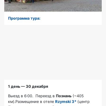
Программа тура:
1 день — 30 декабря
Выезд в 6:00. Переезд в
Познань
(~405
км).Размещение в отеле
Rzymski 3*
(центр