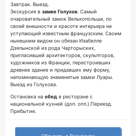
Завтрак. Выезд.
Экскурсия в
замке Голухов
. Самый
очаровательный замок Велькопольши, по
своей внешности и красоте интерьера не
уступающий известным французским. Своим
нынешним видом он обязан Изабелле
Дзялынской из рода Чарторыских,
пригласившей архитекторов, скульпторов,
художников из Франции, перестроивших
древнее здание и придавших ему форму,
напоминающую знаменитые замки Луары.
Выезд из Голухова.
Остановка на
обед
в ресторане с
национальной кухней (доп. опл.).Переезд.
Прибытие.
Обсудить в Вконтакте