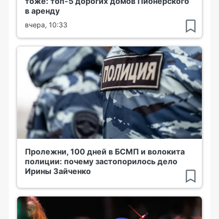
тоже: топ-5 дорогих домов Пионерского
в аренду
вчера, 10:33
Пролежни, 100 дней в БСМП и волокита
полиции: почему застопорилось дело
Ирины Зайченко