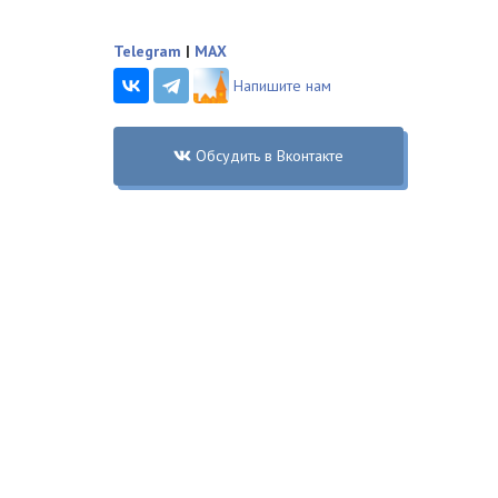
Telegram
|
MAX
Напишите нам
Обсудить в Вконтакте