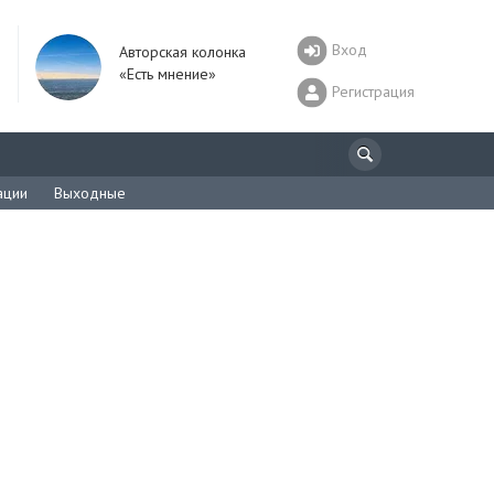
Вход
Авторская колонка
«Есть мнение»
Регистрация
ации
Выходные