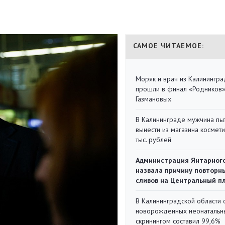
САМОЕ ЧИТАЕМОЕ:
Моряк и врач из Калинингра
прошли в финал «Родников
Газмановых
В Калининграде мужчина пы
вынести из магазина космети
тыс. рублей
Администрация Янтарног
назвала причину повторн
сливов на Центральный п
В Калининградской области 
новорожденных неонаталь
скринингом составил 99,6%