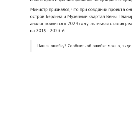
Министр признался, что при создании проекта о
остров Берлина и Музейный квартал Вены. Планир
аналог появится к 2024 году, активная стадия р
на
2019–2023
-й.
Нашли ошибку? Cообщить об ошибке можно, выде