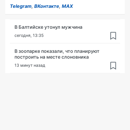
Telegram
,
ВКонтакте
,
MAX
В Балтийске утонул мужчина
сегодня, 13:35
В зоопарке показали, что планируют
построить на месте слоновника
13 минут назад