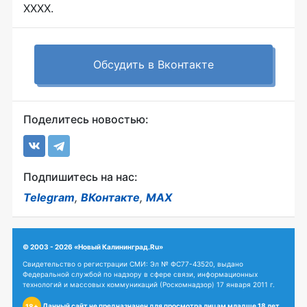
XXXX.
Обсудить в Вконтакте
Поделитесь новостью:
Подпишитесь на нас:
Telegram
,
ВКонтакте
,
MAX
© 2003 - 2026 «Новый Калининград.Ru»
Свидетельство о регистрации СМИ: Эл № ФС77-43520, выдано
Федеральной службой по надзору в сфере связи, информационных
технологий и массовых коммуникаций (Роскомнадзор) 17 января 2011 г.
Данный сайт не предназначен для просмотра лицам младше 18 лет.
18+