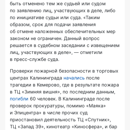
быть отменено тем же судьей или судом
по заявлению лиц, участвующих в деле, либо
по инициативе судьи или суда. «Таким
образом, срок для подачи заявления
об отмене наложенных обеспечительных мер
законом не ограничен. Данный вопрос
решается в судебном заседании с извещением
лиц, участвующих в деле», — отметили
в
пресс-службе
суда.
Проверки пожарной безопасности в торговых
центрах Калининграда
начались
после
трагедии в Кемерово, где в результате пожара
в ТЦ «Зимняя вишня», по последним данным,
погибли
60 человек. В Калининграде после
проверок прокуратуры, помимо «Маяка»
и Эпицентра» в числе прочих суд
приостановил деятельность ТЦ «Спутник»,
ТЦ «Запад 39», кинотеатр «Киносфера», и бар