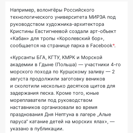
Например, волонтёры Российского
технологического университета МИРЭА под
руководством
художника-архитектора
Кристины Евстигнеевой создали
арт-объект
«Кабан» для тропы «Королевский бор»,
сообщается на странице парка в Facebook
*
.
«Курсанты БГА, КГТУ, КМРК и Морской
академии в Гдыне (Польша) — участники
4-го
морского похода по Куршскому заливу — 2
августа продолжили заготовку веников
и сколотили несколько десятков щитов для
задержания песка. Кроме того, юные
мореплаватели под руководством
наставников организовали во время
празднования Дня Нептуна в лагере „Алые
паруса“ катание детей на морских ялах», —
указано в публикации.