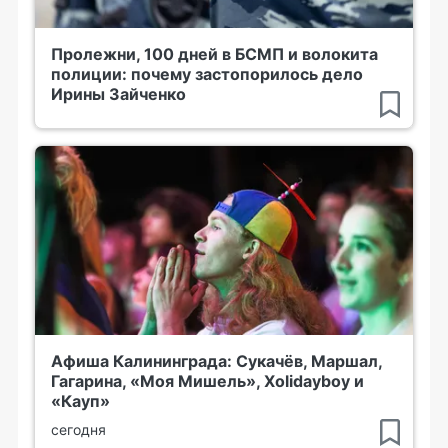
Пролежни, 100 дней в БСМП и волокита
полиции: почему застопорилось дело
Ирины Зайченко
Афиша Калининграда: Сукачёв, Маршал,
Гагарина, «Моя Мишель», Xolidayboy и
«Кауп»
сегодня