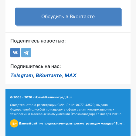
Обсудить в Вконтакте
Поделитесь новостью:
Подпишитесь на нас:
Telegram
,
ВКонтакте
,
MAX
© 2003 - 2026 «Новый Калининград.Ru»
Свидетельство о регистрации СМИ: Эл № ФС77-43520, выдано
Федеральной службой по надзору в сфере связи, информационных
технологий и массовых коммуникаций (Роскомнадзор) 17 января 2011 г.
Данный сайт не предназначен для просмотра лицам младше 18 лет.
18+