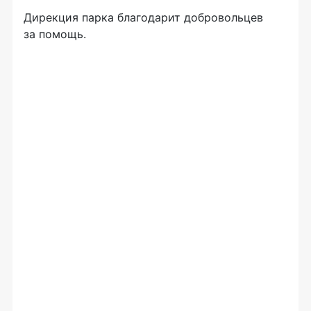
Дирекция парка благодарит добровольцев
за помощь.