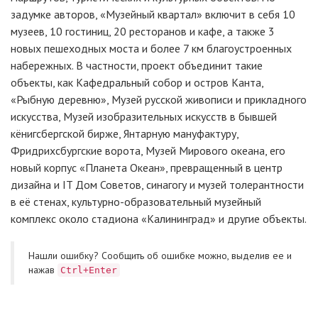
задумке авторов, «Музейный квартал» включит в себя 10
музеев, 10 гостиниц, 20 ресторанов и кафе, а также 3
новых пешеходных моста и более 7 км благоустроенных
набережных. В частности, проект объединит такие
объекты, как Кафедральный собор и остров Канта,
«Рыбную деревню», Музей русской живописи и прикладного
искусства, Музей изобразительных искусств в бывшей
кёнигсбергской бирже, Янтарную мануфактуру,
Фридрихсбургские ворота, Музей Мирового океана, его
новый корпус «Планета Океан», превращенный в центр
дизайна и IT Дом Советов, синагогу и музей толерантности
в её стенах, культурно-образовательный музейный
комплекс около стадиона «Калининград» и другие объекты.
Нашли ошибку? Cообщить об ошибке можно, выделив ее и
нажав
Ctrl+Enter