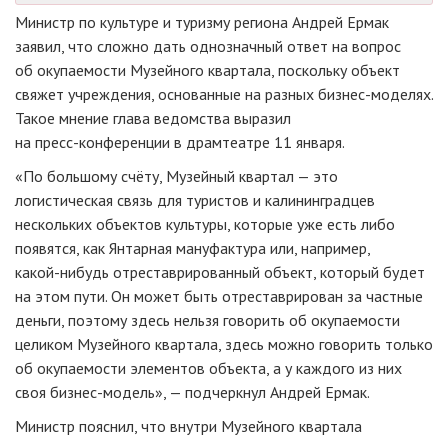
Министр по культуре и туризму региона Андрей Ермак
заявил, что сложно дать однозначный ответ на вопрос
об окупаемости Музейного квартала, поскольку объект
свяжет учреждения, основанные на разных
бизнес-моделях
.
Такое мнение глава ведомства выразил
на
пресс-конференции
в драмтеатре 11 января.
«По большому счёту, Музейный квартал — это
логистическая связь для туристов и калининградцев
нескольких объектов культуры, которые уже есть либо
появятся, как Янтарная мануфактура или, например,
какой-нибудь
отреставрированный объект, который будет
на этом пути. Он может быть отреставрирован за частные
деньги, поэтому здесь нельзя говорить об окупаемости
целиком Музейного квартала, здесь можно говорить только
об окупаемости элементов объекта, а у каждого из них
своя
бизнес-модель
», — подчеркнул Андрей Ермак.
Министр пояснил, что внутри Музейного квартала