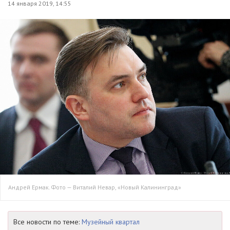
14 января 2019, 14:55
Андрей Ермак. Фото — Виталий Невар, «Новый Калининград»
Все новости по теме:
Музейный квартал