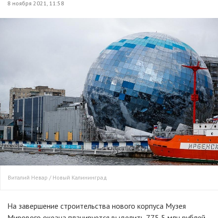
8 ноября 2021, 11:58
Виталий Невар / Новый Калининград
На завершение строительства нового корпуса Музея
Мирового океана планируется выделить 775,5 млн рублей.