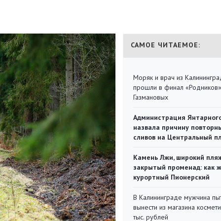
САМОЕ ЧИТАЕМОЕ:
Моряк и врач из Калинингра
прошли в финал «Родников
Газмановых
Администрация Янтарног
назвала причину повторн
сливов на Центральный п
Камень Лжи, широкий пля
закрытый променад: как 
курортный Пионерский
В Калининграде мужчина пы
вынести из магазина космети
тыс. рублей