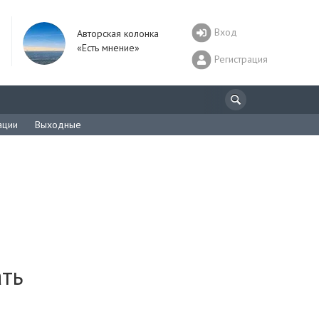
Вход
Авторская колонка
«Есть мнение»
Регистрация
ации
Выходные
ать