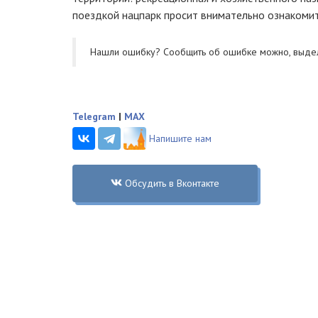
поездкой нацпарк просит внимательно ознакоми
Нашли ошибку? Cообщить об ошибке можно, выде
Telegram
|
MAX
Напишите нам
Обсудить в Вконтакте