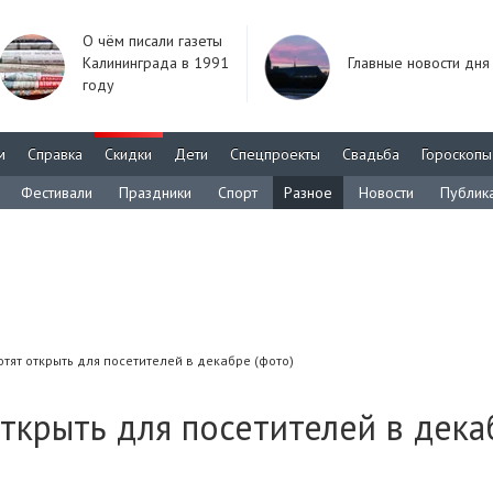
О чём писали газеты
Калининграда в 1991
Главные новости дня
году
м
Справка
Скидки
Дети
Спецпроекты
Свадьба
Гороскопы
Фестивали
Праздники
Спорт
Разное
Новости
Публик
отят открыть для посетителей в декабре (фото)
открыть для посетителей в дека