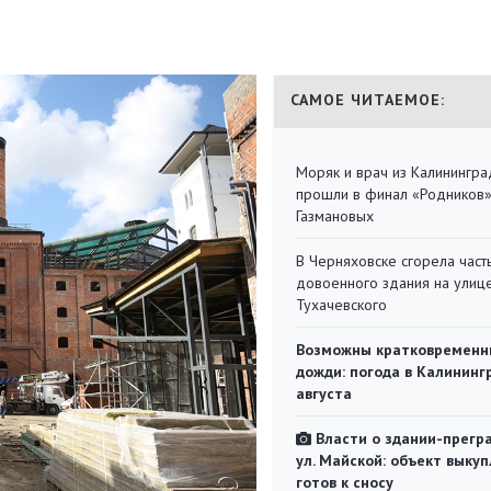
САМОЕ ЧИТАЕМОЕ:
Моряк и врач из Калинингра
прошли в финал «Родников
Газмановых
В Черняховске сгорела част
довоенного здания на улиц
Тухачевского
Возможны кратковременн
дожди: погода в Калининг
августа
Власти о здании-прегр
ул. Майской: объект выкуп
готов к сносу