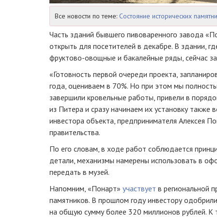
Все новости по теме:
Состояние исторических памятни
Часть зданий бывшего пивоваренного завода «П
открыть для посетителей в декабре. В здании, г
фруктово-овощные и бакалейные ряды, сейчас з
«Готовность первой очереди проекта, запланиров
года, оцениваем в 70%. Но при этом мы полность
завершили кровельные работы, привели в порядо
из Питера и сразу начинаем их установку также в
инвестора объекта, предпринимателя Алексея По
правительства.
По его словам, в ходе работ соблюдается принцип
детали, механизмы намерены использовать в оф
передать в музей.
Напомним, «Понарт»
участвует
в региональной п
памятников. В прошлом году инвестору одобрили
на общую сумму более 320 миллионов рублей. К