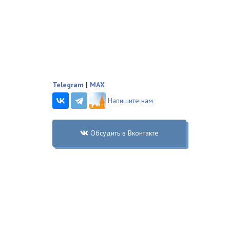
Telegram
|
MAX
Напишите нам
Обсудить в Вконтакте