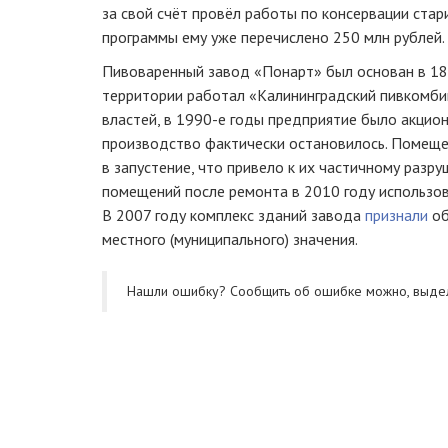
за свой счёт провёл работы по консервации стар
программы ему уже перечислено 250 млн рублей.
Пивоваренный завод «Понарт» был основан в 184
территории работал «Калининградский пивкомби
властей, в 1990-е годы предприятие было акцион
производство фактически остановилось. Помеще
в запустение, что привело к их частичному разр
помещений после ремонта в 2010 году использов
В 2007 году комплекс зданий завода
признали
об
местного (муниципального) значения.
Нашли ошибку? Cообщить об ошибке можно, выде