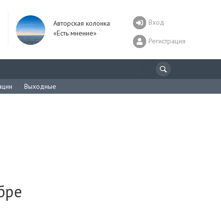
Вход
Авторская колонка
«Есть мнение»
Регистрация
ации
Выходные
бре