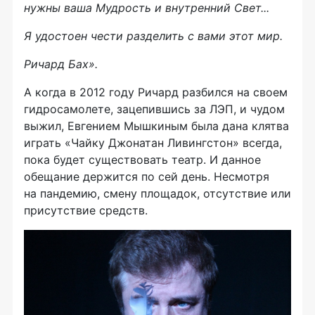
нужны ваша Мудрость и внутренний Свет...
Я удостоен чести разделить с вами этот мир.
Ричард Бах».
А когда в 2012 году Ричард разбился на своем
гидросамолете, зацепившись за ЛЭП, и чудом
выжил, Евгением Мышкиным была дана клятва
играть «Чайку Джонатан Ливингстон» всегда,
пока будет существовать театр. И данное
обещание держится по сей день. Несмотря
на пандемию, смену площадок, отсутствие или
присутствие средств.