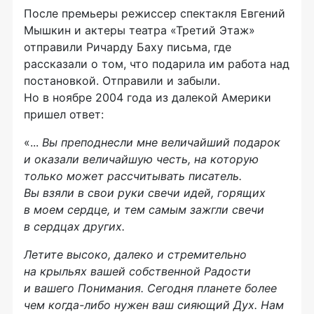
После премьеры режиссер спектакля Евгений
Мышкин и актеры театра «Третий Этаж»
отправили Ричарду Баху письма, где
рассказали о том, что подарила им работа над
постановкой. Отправили и забыли.
Но в ноябре 2004 года из далекой Америки
пришел ответ:
«...
Вы преподнесли мне величайший подарок
и оказали величайшую честь, на которую
только может рассчитывать писатель.
Вы взяли в свои руки свечи идей, горящих
в моем сердце, и тем самым зажгли свечи
в сердцах других.
Летите высоко, далеко и стремительно
на крыльях вашей собственной Радости
и вашего Понимания. Сегодня планете более
чем когда-либо нужен ваш сияющий Дух. Нам