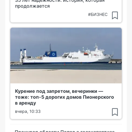
35 лет надежности: история, которая
продолжается
#БИЗНЕС
Курение под запретом, вечеринки —
тоже: топ-5 дорогих домов Пионерского
в аренду
вчера, 10:33
Прокурор области Попов о госэкспертизе