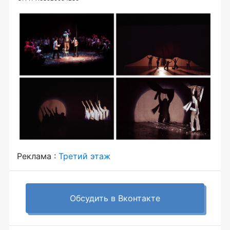
Реклама :
Третий этаж
Обсудить в Вконтакте