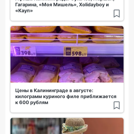
Гагарина, «Моя Мишель», Xolidayboy и
«Кауп»
Цены в Калининграде в августе:
килограмм куриного филе приближается
к 600 рублям