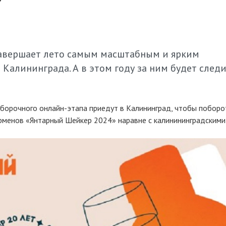
завершает лето самым масштабным и ярким
алининграда. А в этом году за ним будет следи
тборочного онлайн-этапа приедут в Калининград, чтобы поборо
арменов «Янтарный Шейкер 2024» наравне с калинининградскими