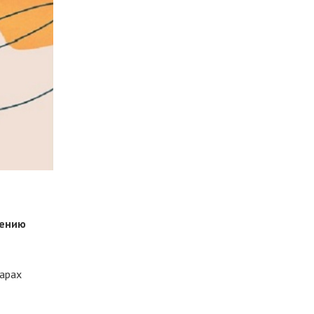
лению
барах