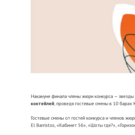
Накануне финала члены жюри конкурса — звезды
коктейлей
, проведя гостевые смены в 10 барах 
Гостевые смены от гостей конкурса и членов жю
El Barristos, «Кабинет 56», «Шоты где?», «Горизонт