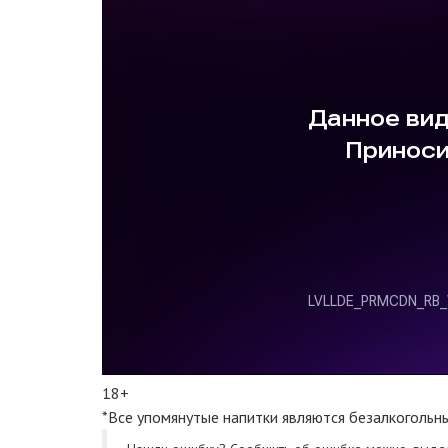
18+
*Все упомянутые напитки являются безалкогольн