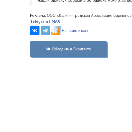
Нашли ошибку? Cообщить об ошибке можно, выде
Реклама. ООО «Калининградская Ассоциация Барменов
Telegram
|
MAX
Напишите нам
Обсудить в Вконтакте