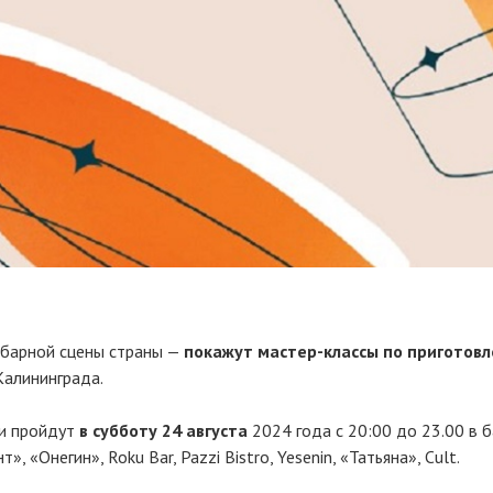
 барной сцены страны —
покажут мастер-классы по приготов
Калининграда.
ри пройдут
в субботу 24 августа
2024 года с 20:00 до 23.00 в 
», «Онегин», Roku Bar, Pazzi Bistro, Yesenin, «Татьяна», Cult.