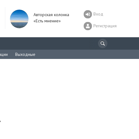
Вход
Авторская колонка
«Есть мнение»
Регистрация
ации
Выходные
»