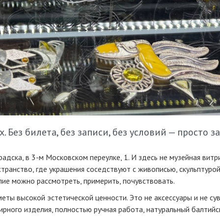
 Без билета, без записи, без условий — просто з
адска, в 3-м Московском переулке, 1. И здесь не музейная витр
странство, где украшения соседствуют с живописью, скульптурой
ие можно рассмотреть, примерить, почувствовать.
еты высокой эстетической ценности. Это не аксессуары и не су
рного изделия, полностью ручная работа, натуральный балтийск