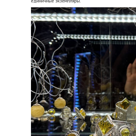
единичные экземпляры.