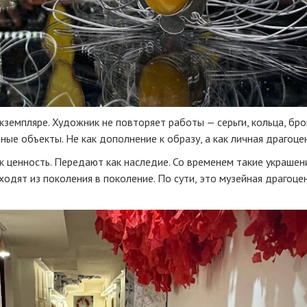
земпляре. Художник не повторяет работы — серьги, кольца, бро
ые объекты. Не как дополнение к образу, а как личная драгоце
ак ценность. Передают как наследие. Со временем такие украшен
одят из поколения в поколение. По сути, это музейная драгоце