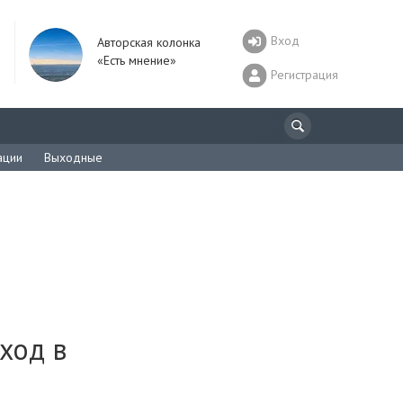
Вход
Авторская колонка
«Есть мнение»
Регистрация
ации
Выходные
ход в