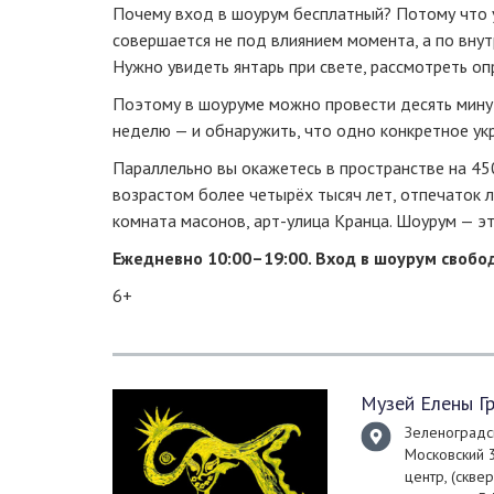
Почему вход в шоурум бесплатный? Потому что у
совершается не под влиянием момента, а по внутр
Нужно увидеть янтарь при свете, рассмотреть опр
Поэтому в шоуруме можно провести десять минут
неделю — и обнаружить, что одно конкретное укр
Параллельно вы окажетесь в пространстве на 450
возрастом более четырёх тысяч лет, отпечаток л
комната масонов, арт-улица Кранца. Шоурум — это
Ежедневно 10:00–19:00. Вход в шоурум свобо
6+
Музей Елены Г
Зеленоградск
Московский 3
центр, (скв