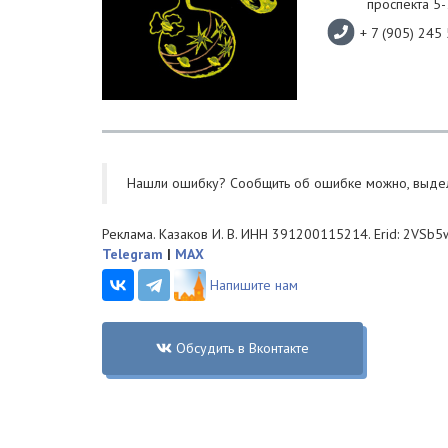
проспекта 5-
+ 7 (905) 245
Нашли ошибку? Cообщить об ошибке можно, выде
Реклама. Казаков И. В. ИНН 391200115214. Erid: 2VSb5
Telegram
|
MAX
Напишите нам
Обсудить в Вконтакте