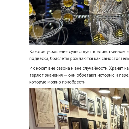
Каждое украшение существует в единственном эк
подвески, браслеты рождаются как самостоятельн
Их носят вне сезона и вне случайности. Хранят к
теряют значения — они обретают историю и перех
которую можно приобрести.